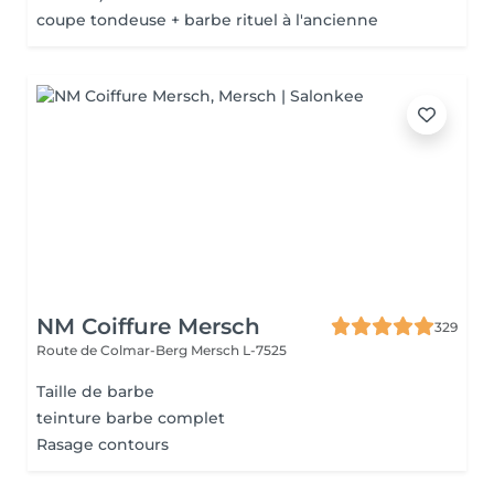
coupe tondeuse + barbe rituel à l'ancienne
NM Coiffure Mersch
329
Route de Colmar-Berg
Mersch L-7525
Taille de barbe
teinture barbe complet
Rasage contours