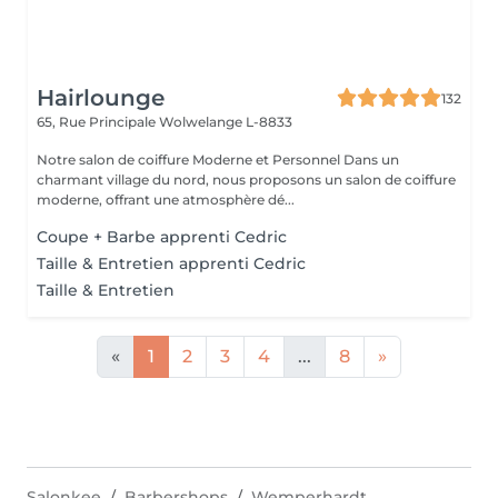
Hairlounge
132
65, Rue Principale
Wolwelange L-8833
Notre salon de coiffure Moderne et Personnel Dans un
charmant village du nord, nous proposons un salon de coiffure
moderne, offrant une atmosphère dé...
Coupe + Barbe apprenti Cedric
Taille & Entretien apprenti Cedric
Taille & Entretien
«
1
2
3
4
...
8
»
Salonkee
Barbershops
Wemperhardt