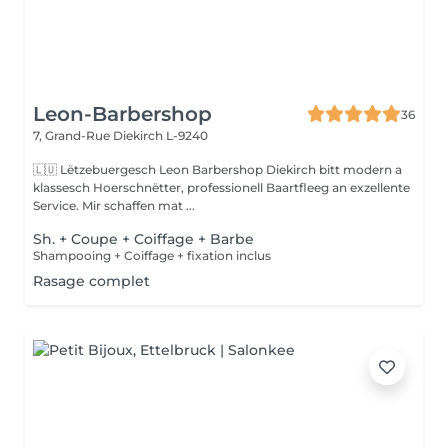
Leon-Barbershop
36
7, Grand-Rue
Diekirch L-9240
🇱🇺 Lëtzebuergesch Leon Barbershop Diekirch bitt modern a
klassesch Hoerschnëtter, professionell Baartfleeg an exzellente
Service. Mir schaffen mat ...
Sh. + Coupe + Coiffage + Barbe
Shampooing + Coiffage + fixation inclus
Rasage complet