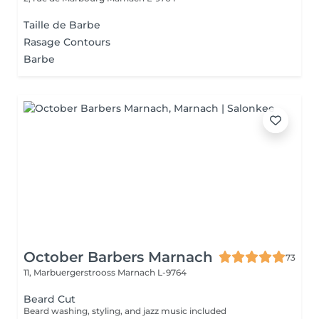
Taille de Barbe
Rasage Contours
Barbe
October Barbers Marnach
73
11, Marbuergerstrooss
Marnach L-9764
Beard Cut
Beard washing, styling, and jazz music included