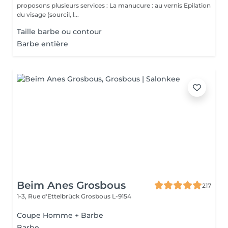
proposons plusieurs services : La manucure : au vernis Epilation
du visage (sourcil, l...
Taille barbe ou contour
Barbe entière
Beim Anes Grosbous
217
1-3, Rue d'Ettelbrück
Grosbous L-9154
Coupe Homme + Barbe
Barbe