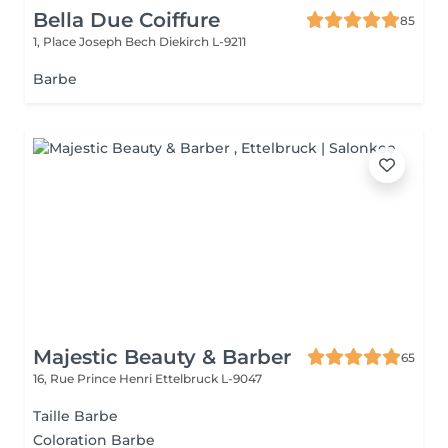
Bella Due Coiffure
85
1, Place Joseph Bech
Diekirch L-9211
Barbe
Majestic Beauty & Barber
65
16, Rue Prince Henri
Ettelbruck L-9047
Taille Barbe
Coloration Barbe