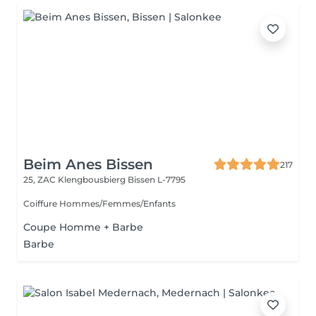
Beim Anes Bissen
217
25, ZAC Klengbousbierg
Bissen L-7795
Coiffure Hommes/Femmes/Enfants
Coupe Homme + Barbe
Barbe