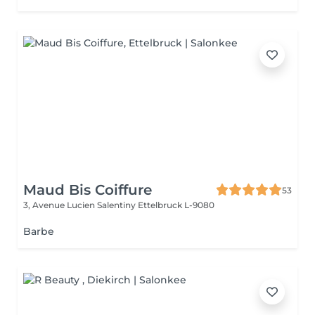
Maud Bis Coiffure
53
3, Avenue Lucien Salentiny
Ettelbruck L-9080
Barbe