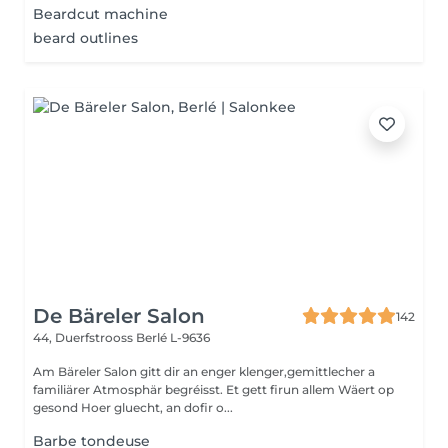
Beardcut machine
beard outlines
De Bäreler Salon
142
44, Duerfstrooss
Berlé L-9636
Am Bäreler Salon gitt dir an enger klenger,gemittlecher a
familiärer Atmosphär begréisst. Et gett firun allem Wäert op
gesond Hoer gluecht, an dofir o...
Barbe tondeuse