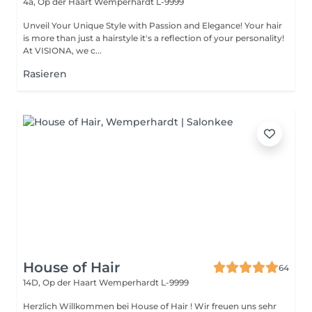
4a, Op der Haart
Wemperhardt L-9999
Unveil Your Unique Style with Passion and Elegance! Your hair
is more than just a hairstyle it's a reflection of your personality!
At VISIONA, we c...
Rasieren
House of Hair
64
14D, Op der Haart
Wemperhardt L-9999
Herzlich Willkommen bei House of Hair ! Wir freuen uns sehr