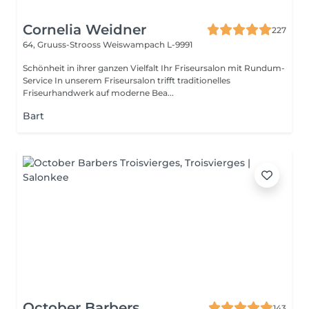
Cornelia Weidner
227
64, Gruuss-Strooss
Weiswampach L-9991
Schönheit in ihrer ganzen Vielfalt Ihr Friseursalon mit Rundum-
Service In unserem Friseursalon trifft traditionelles
Friseurhandwerk auf moderne Bea...
Bart
October Barbers
143