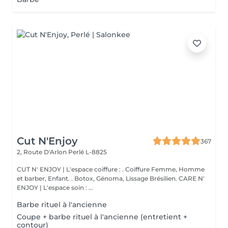
Cut N'Enjoy
367
2, Route D'Arlon
Perlé L-8825
CUT N' ENJOY | L'espace coiffure : . Coiffure Femme, Homme
et barber, Enfant. . Botox, Génoma, Lissage Brésilien. CARE N'
ENJOY | L'espace soin : ...
Barbe rituel à l'ancienne
Coupe + barbe rituel à l'ancienne (entretient +
contour)