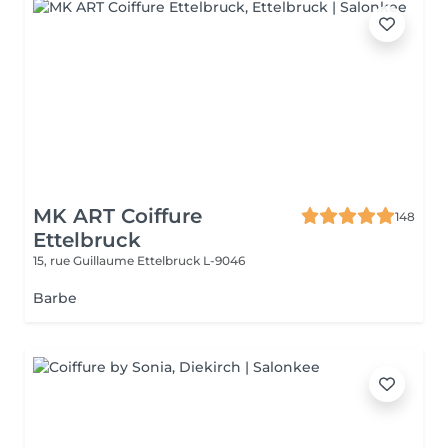
MK ART Coiffure
148
Ettelbruck
15, rue Guillaume
Ettelbruck L-9046
Barbe