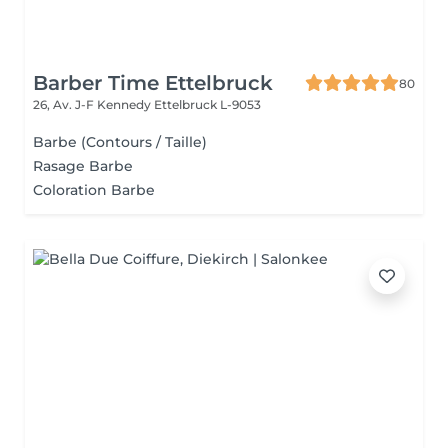
Barber Time Ettelbruck
80
26, Av. J-F Kennedy
Ettelbruck L-9053
Barbe (Contours / Taille)
Rasage Barbe
Coloration Barbe