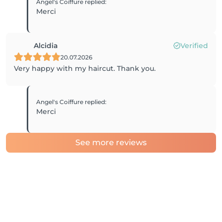
Angel's Coiffure
replied
:
Merci
Alcidia
Verified
20.07.2026
Very happy with my haircut. Thank you.
Angel's Coiffure
replied
:
Merci
See more reviews