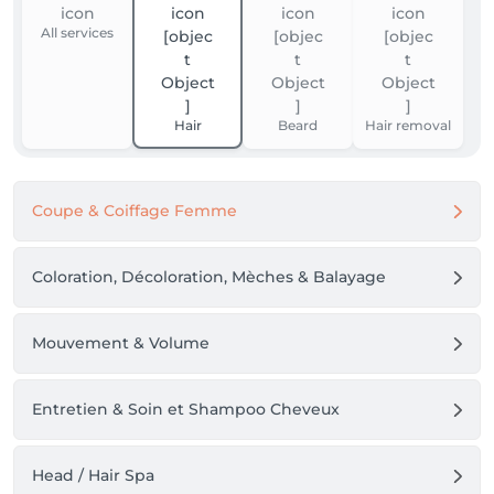
All services
Hair
Beard
Hair removal
Coupe & Coiffage Femme
Coloration, Décoloration, Mèches & Balayage
Mouvement & Volume
Entretien & Soin et Shampoo Cheveux
Head / Hair Spa