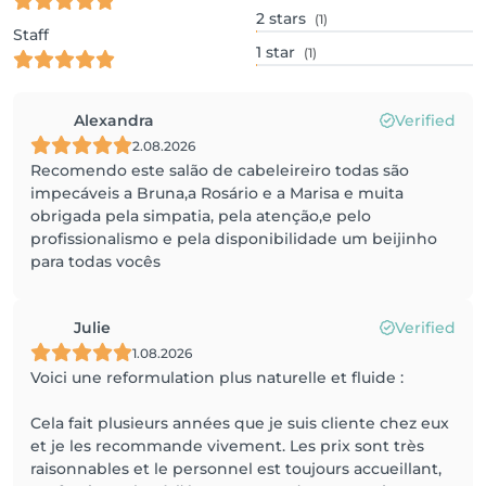
2
stars
(1)
Staff
1
star
(1)
Alexandra
Verified
2.08.2026
Recomendo este salão de cabeleireiro todas são
impecáveis a Bruna,a Rosário e a Marisa e muita
obrigada pela simpatia, pela atenção,e pelo
profissionalismo e pela disponibilidade um beijinho
para todas vocês
Julie
Verified
1.08.2026
Voici une reformulation plus naturelle et fluide :
Cela fait plusieurs années que je suis cliente chez eux
et je les recommande vivement. Les prix sont très
raisonnables et le personnel est toujours accueillant,