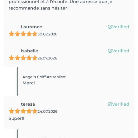
professionnel et à l’écoute. Une adresse que je
recommande sans hésiter !
Laurence
Verified
30.07.2026
Isabelle
Verified
26.07.2026
Angel's Coiffure
replied
:
Merci
teresa
Verified
24.07.2026
Super!!!