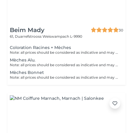
Beim Mady
30
61, Duarrefstrooss
Weiswampach L-9990
Coloration Racines + Mèches
Note: all prices should be considered as indicative and may be subject to change based on the type, duration and complexity of the service that is provided to you on site.
Mèches Alu.
Note: all prices should be considered as indicative and may be subject to change based on the type, duration and complexity of the service that is provided to you on site.
Mèches Bonnet
Note: all prices should be considered as indicative and may be subject to change based on the type, duration and complexity of the service that is provided to you on site.