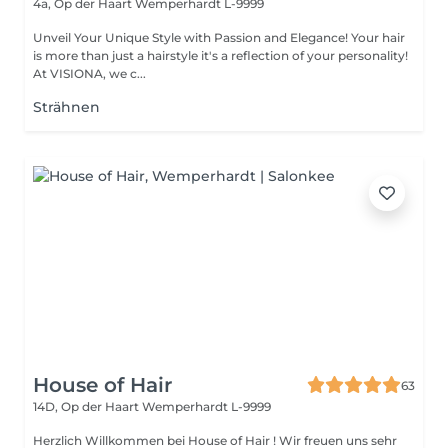
4a, Op der Haart
Wemperhardt L-9999
Unveil Your Unique Style with Passion and Elegance! Your hair
is more than just a hairstyle it's a reflection of your personality!
At VISIONA, we c...
Strähnen
House of Hair
63
14D, Op der Haart
Wemperhardt L-9999
Herzlich Willkommen bei House of Hair ! Wir freuen uns sehr