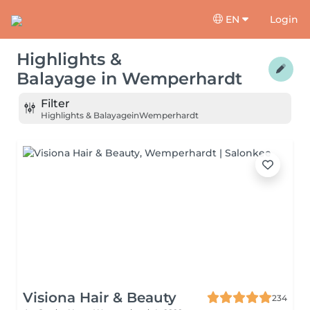
EN
Login
Highlights &
Balayage
in
Wemperhardt
Filter
Highlights & Balayage
in
Wemperhardt
Visiona Hair & Beauty
234