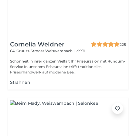
Cornelia Weidner
225
64, Gruuss-Strooss
Weiswampach L-9991
Schönheit in ihrer ganzen Vielfalt Ihr Friseursalon mit Rundum-
Service In unserem Friseursalon trifft traditionelles
Friseurhandwerk auf moderne Bea...
Strähnen