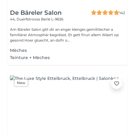
De Bäreler Salon
142
44, Duerfstrooss
Berlé L-9636
Am Bäreler Salon gitt dir an enger klenger,gemittlecher a
familiärer Atmosphär begréisst. Et gett firun allem Wäert op
gesond Hoer gluecht, an dofir o...
Mèches
Teinture + Mèches
New