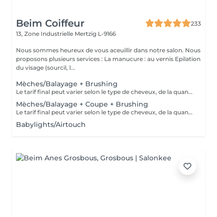
Beim Coiffeur
233
13, Zone Industrielle
Mertzig L-9166
Nous sommes heureux de vous aceuillir dans notre salon. Nous
proposons plusieurs services : La manucure : au vernis Epilation
du visage (sourcil, l...
Mèches/Balayage + Brushing
Le tarif final peut varier selon le type de cheveux, de la quantité de produit utilisée et de la création finalement réalisée.
Mèches/Balayage + Coupe + Brushing
Le tarif final peut varier selon le type de cheveux, de la quantité de produit utilisée et de la création finalement réalisée.
Babylights/Airtouch