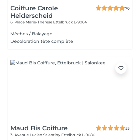
Coiffure Carole
70
Heiderscheid
6, Place Marie-Thérèse
Ettelbruck L-9064
Mèches / Balayage
Décoloration tête complète
Maud Bis Coiffure
53
3, Avenue Lucien Salentiny
Ettelbruck L-9080