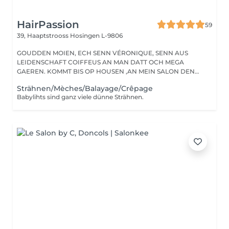
HairPassion
59
39, Haaptstrooss
Hosingen L-9806
GOUDDEN MOIEN, ECH SENN VÉRONIQUE, SENN AUS
LEIDENSCHAFT COIFFEUS AN MAN DATT OCH MEGA
GAEREN. KOMMT BIS OP HOUSEN ,AN MEIN SALON DEN
HAIRPASSION,...
Strähnen/Mèches/Balayage/Crêpage
Babylihts sind ganz viele dünne Strähnen.