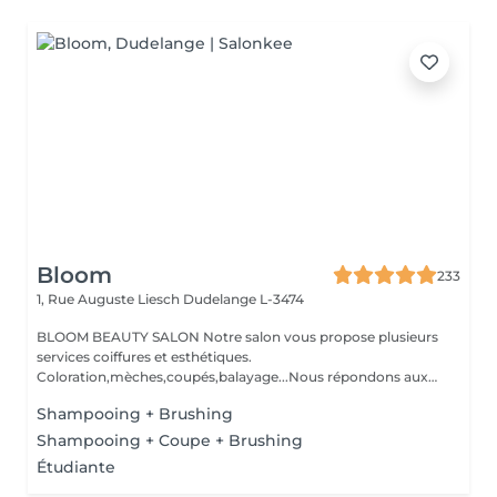
Bloom
233
1, Rue Auguste Liesch
Dudelange L-3474
BLOOM BEAUTY SALON Notre salon vous propose plusieurs
services coiffures et esthétiques.
Coloration,mèches,coupés,balayage...Nous répondons aux
beso...
Shampooing + Brushing
Shampooing + Coupe + Brushing
Étudiante