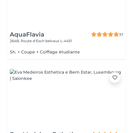
AquaFlavia
37
264B, Route d'Esch
belvaux L-4451
Sh. + Coupe + Coiffage étudiante