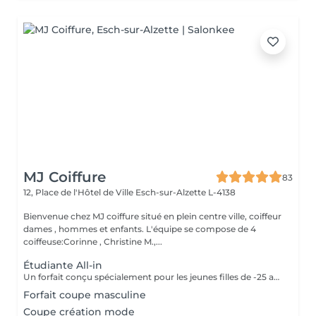
MJ Coiffure
83
12, Place de l'Hôtel de Ville
Esch-sur-Alzette L-4138
Bienvenue chez MJ coiffure situé en plein centre ville, coiffeur
dames , hommes et enfants. L'équipe se compose de 4
coiffeuse:Corinne , Christine M.,...
Étudiante All-in
Un forfait conçu spécialement pour les jeunes filles de -25 ans. Inclus dans le forfait shampooing, coupe et séchage naturel :)
Forfait coupe masculine
Coupe création mode