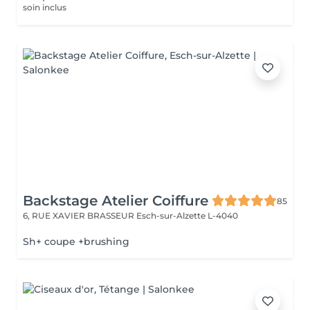
soin inclus
Backstage Atelier Coiffure
85
6, RUE XAVIER BRASSEUR
Esch-sur-Alzette L-4040
Sh+ coupe +brushing