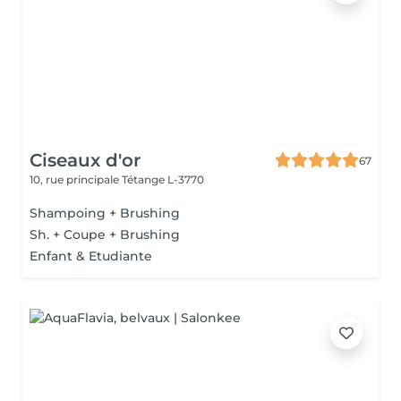
Ciseaux d'or
67
10, rue principale
Tétange L-3770
Shampoing + Brushing
Sh. + Coupe + Brushing
Enfant & Etudiante