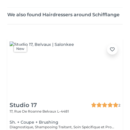
We also found Hairdressers around Schifflange
New
Studio 17
2
17, Rue De Roanne
Belvaux L-4481
Sh. + Coupe + Brushing
Diagnostique, Shampooing Traitant, Soin Spécifique et Produits Coiffants inclus