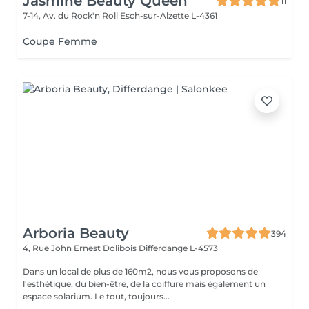
Jasmine Beauty Queen
11
7-14, Av. du Rock'n Roll
Esch-sur-Alzette L-4361
Coupe Femme
Arboria Beauty
394
4, Rue John Ernest Dolibois
Differdange L-4573
Dans un local de plus de 160m2, nous vous proposons de
l'esthétique, du bien-être, de la coiffure mais également un
espace solarium. Le tout, toujours...