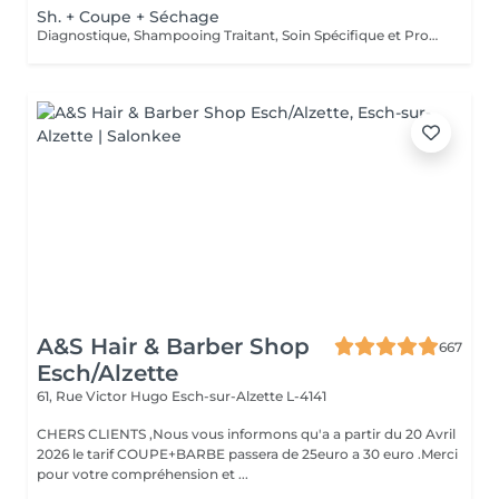
Sh. + Coupe + Séchage
Diagnostique, Shampooing Traitant, Soin Spécifique et Produits Coiffants inclus
A&S Hair & Barber Shop
667
Esch/Alzette
61, Rue Victor Hugo
Esch-sur-Alzette L-4141
CHERS CLIENTS ,Nous vous informons qu'a a partir du 20 Avril
2026 le tarif COUPE+BARBE passera de 25euro a 30 euro .Merci
pour votre compréhension et ...