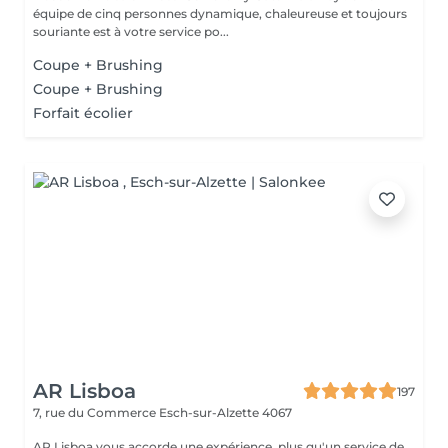
équipe de cinq personnes dynamique, chaleureuse et toujours
souriante est à votre service po...
Coupe + Brushing
Coupe + Brushing
Forfait écolier
AR Lisboa
197
7, rue du Commerce
Esch-sur-Alzette 4067
AR Lisboa vous accorde une expérience, plus qu'un service de