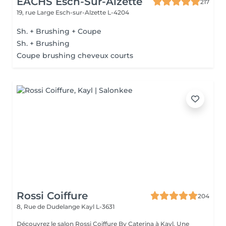
EACHS Esch-Sur-Alzette
217
19, rue Large
Esch-sur-Alzette L-4204
Sh. + Brushing + Coupe
Sh. + Brushing
Coupe brushing cheveux courts
Rossi Coiffure
204
8, Rue de Dudelange
Kayl L-3631
Découvrez le salon Rossi Coiffure By Caterina à Kayl. Une