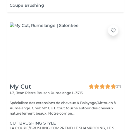
Coupe Brushing
My Cut
317
1-3, Jean Pierre Bausch
Rumelange L-3713
Spécialiste des extensions de cheveux & Balayage/Airtouch à
Rumelange. Chez MY CUT, tout tourne autour des cheveux
naturellement beaux. Notre compé...
CUT BRUSHING STYLE
LA COUPE/BRUSHING COMPREND LE SHAMPOOING, LE SOIN, LA COUPE, LES PRODUITS DE STYLING ET LE BRUSHING WAVY