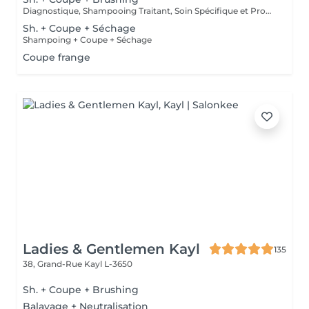
Diagnostique, Shampooing Traitant, Soin Spécifique et Produits Coiffants inclus
Sh. + Coupe + Séchage
Shampoing + Coupe + Séchage
Coupe frange
Ladies & Gentlemen Kayl
135
38, Grand-Rue
Kayl L-3650
Sh. + Coupe + Brushing
Balayage + Neutralisation