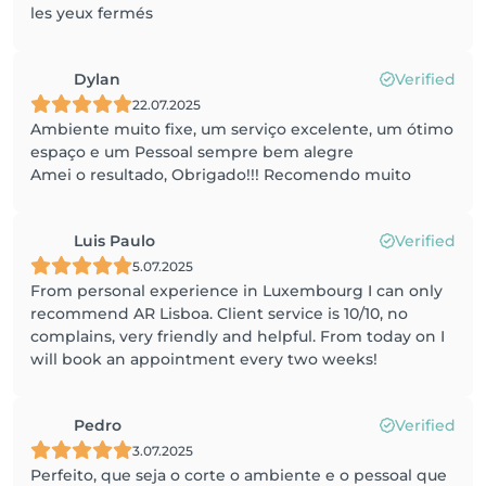
les yeux fermés
Dylan
Verified
22.07.2025
Ambiente muito fixe, um serviço excelente, um ótimo
espaço e um Pessoal sempre bem alegre
Amei o resultado, Obrigado!!! Recomendo muito
Luis Paulo
Verified
5.07.2025
From personal experience in Luxembourg I can only
recommend AR Lisboa. Client service is 10/10, no
complains, very friendly and helpful. From today on I
will book an appointment every two weeks!
Pedro
Verified
3.07.2025
Perfeito, que seja o corte o ambiente e o pessoal que