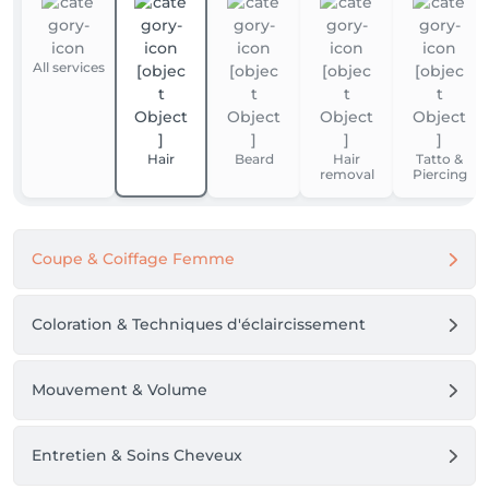
All services
Hair
Beard
Hair
Tatto &
removal
Piercing
Coupe & Coiffage Femme
Coloration & Techniques d'éclaircissement
Mouvement & Volume
Entretien & Soins Cheveux