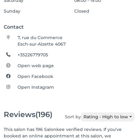
Saturday
08:00 - 19:00
Sunday
Closed
Contact
7, rue du Commerce
Esch-sur-Alzette 4067
+35226779705
Open web page
Open Facebook
Open Instagram
Reviews
(196)
Sort by
Rating - High to low
This salon has 196 Salonkee verified reviews. If you've
booked an online appointment at this salon, we