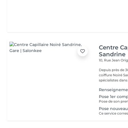
Centre Cap
Sandrine
10, Rue Jean Ori
Depuis près de 30
coiffure Noiré S
spécialistes dans l
Renseignemen
Pose 1er comp
Pose nouveau