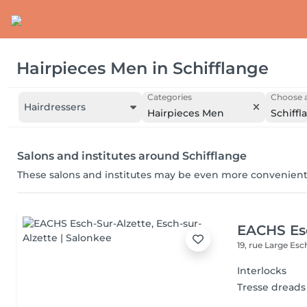
Hairpieces Men
in
Schifflange
Categories
Choose a
Hairdressers
Hairpieces Men
Schiffl
Salons and institutes around Schifflange
These salons and institutes may be even more convenient
EACHS Es
19, rue Large
Esc
Interlocks
Tresse dreads