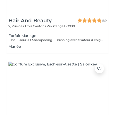
Hair And Beauty
189
7, Rue des Trois Cantons
Wickrange L-3980
Forfait Mariage
Essai + Jour J + Shampooing + Brushing avec fixateur & chignon
Mariée