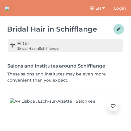
EN
Login
Bridal Hair
in
Schifflange
Filter
Bridal Hair
in
Schifflange
Salons and institutes around Schifflange
These salons and institutes may be even more
convenient than you expect.