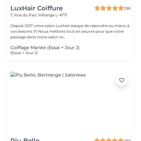
LuxHair Coiffure
295
7, Rue du Parc
Pétange L-4771
Depuis 2017 votre salon Luxhair essaye de répondre au mieux à
vos besoins !!!! Nous mettons tout en oeuvre pour que votre
passage dans notre salon re...
Coiffage Mariée (Essai + Jour J)
(Essai + Jour J)
Piu Bello
287