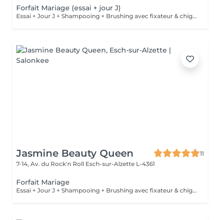
Forfait Mariage (essai + jour J)
Essai + Jour J + Shampooing + Brushing avec fixateur & chignon
Jasmine Beauty Queen
11
7-14, Av. du Rock'n Roll
Esch-sur-Alzette L-4361
Forfait Mariage
Essai + Jour J + Shampooing + Brushing avec fixateur & chignon