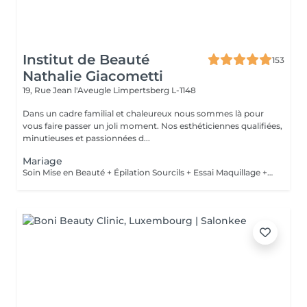
Institut de Beauté
153
Nathalie Giacometti
19, Rue Jean l'Aveugle
Limpertsberg L-1148
Dans un cadre familial et chaleureux nous sommes là pour
vous faire passer un joli moment. Nos esthéticiennes qualifiées,
minutieuses et passionnées d...
Mariage
Soin Mise en Beauté + Épilation Sourcils + Essai Maquillage + Maquillage Jour J + Soin des Mains