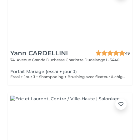
Yann CARDELLINI
49
74, Avenue Grande Duchesse Charlotte
Dudelange L-3440
Forfait Mariage (essai + jour J)
Essai + Jour J + Shampooing + Brushing avec fixateur & chignon