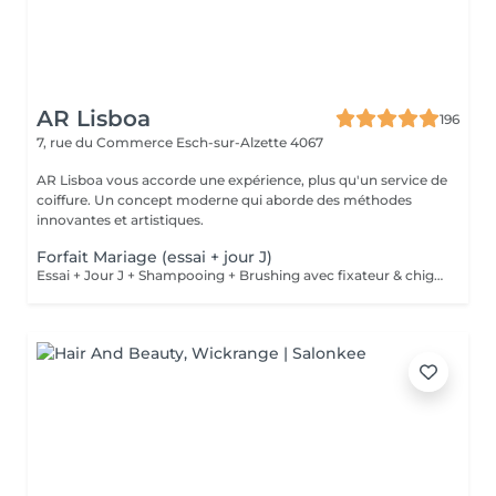
AR Lisboa
196
7, rue du Commerce
Esch-sur-Alzette 4067
AR Lisboa vous accorde une expérience, plus qu'un service de
coiffure. Un concept moderne qui aborde des méthodes
innovantes et artistiques.
Forfait Mariage (essai + jour J)
Essai + Jour J + Shampooing + Brushing avec fixateur & chignon