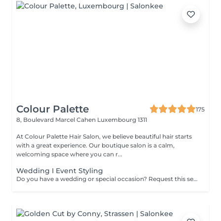
Colour Palette
175
8, Boulevard Marcel Cahen
Luxembourg 1311
At Colour Palette Hair Salon, we believe beautiful hair starts
with a great experience. Our boutique salon is a calm,
welcoming space where you can r...
Wedding I Event Styling
Do you have a wedding or special occasion? Request this service by email and include photos of your current hair and desired look