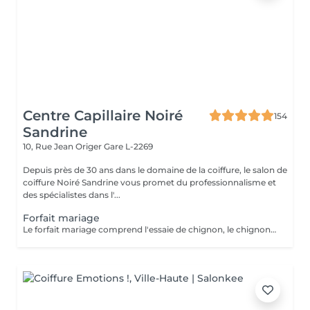
Centre Capillaire Noiré
154
Sandrine
10, Rue Jean Origer
Gare L-2269
Depuis près de 30 ans dans le domaine de la coiffure, le salon de
coiffure Noiré Sandrine vous promet du professionnalisme et
des spécialistes dans l'...
Forfait mariage
Le forfait mariage comprend l'essaie de chignon, le chignon, une manucure avec vernis et un maquillage