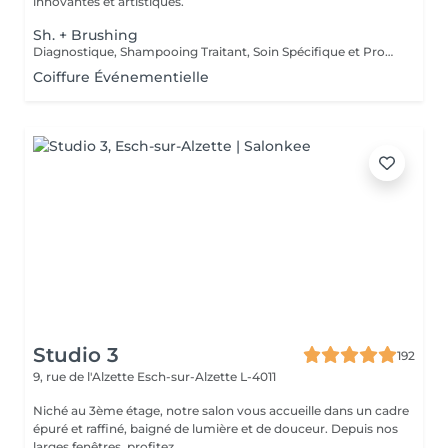
innovantes et artistiques.
Sh. + Brushing
Diagnostique, Shampooing Traitant, Soin Spécifique et Produits Coiffants inclus
Coiffure Événementielle
Studio 3
192
9, rue de l'Alzette
Esch-sur-Alzette L-4011
Niché au 3ème étage, notre salon vous accueille dans un cadre
épuré et raffiné, baigné de lumière et de douceur. Depuis nos
larges fenêtres, profitez ...