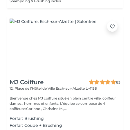
Shampoing & Brushing inclus
MJ Coiffure
83
12, Place de l'Hôtel de Ville
Esch-sur-Alzette L-4138
Bienvenue chez MJ coiffure situé en plein centre ville, coiffeur
dames , hommes et enfants. L'équipe se compose de 4
coiffeuse:Corinne , Christine M.,...
Forfait Brushing
Forfait Coupe + Brushing