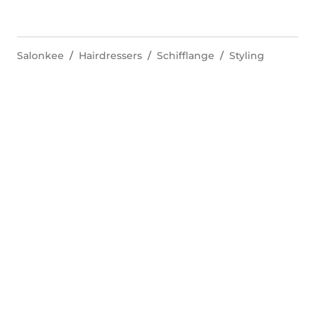
Salonkee
Hairdressers
Schifflange
Styling