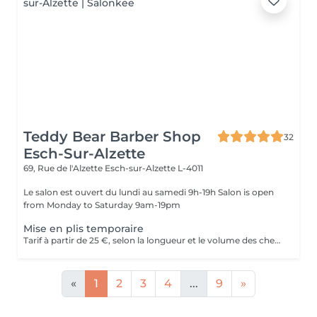
Teddy Bear Barber Shop
32
Esch-Sur-Alzette
69, Rue de l'Alzette
Esch-sur-Alzette L-4011
Le salon est ouvert du lundi au samedi 9h-19h Salon is open
from Monday to Saturday 9am-19pm
Mise en plis temporaire
Tarif à partir de 25 €, selon la longueur et le volume des cheveux.
«
1
2
3
4
...
9
»