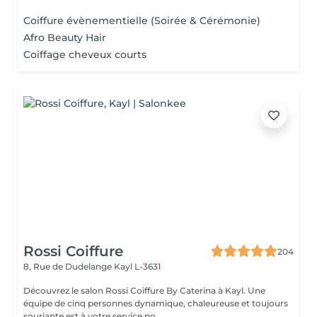
Coiffure évènementielle (Soirée & Cérémonie)
Afro Beauty Hair
Coiffage cheveux courts
Rossi Coiffure
204
8, Rue de Dudelange
Kayl L-3631
Découvrez le salon Rossi Coiffure By Caterina à Kayl. Une
équipe de cinq personnes dynamique, chaleureuse et toujours
souriante est à votre service po...