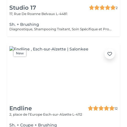
Studio 17
2
17, Rue De Roanne
Belvaux L-4481
Sh. + Brushing
Diagnostique, Shampooing Traitant, Soin Spécifique et Produits Coiffants inclus
New
Endline
12
2, place de l’Europe
Esch-sur-Alzette L-4112
Sh. + Coupe + Brushing