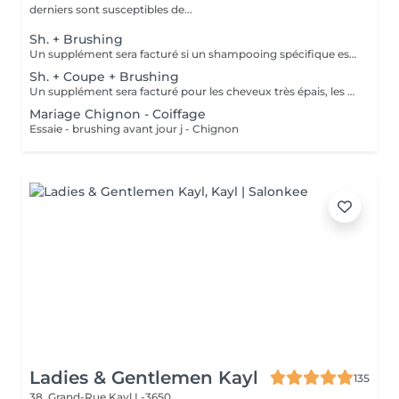
derniers sont susceptibles de...
Sh. + Brushing
Un supplément sera facturé si un shampooing spécifique est appliqué (avec votre accord).
Sh. + Coupe + Brushing
Un supplément sera facturé pour les cheveux très épais, les chevelures très longues et denses ou si un shampooing spécifique est appliqué (avec votre accord).
Mariage Chignon - Coiffage
Essaie - brushing avant jour j - Chignon
Ladies & Gentlemen Kayl
135
38, Grand-Rue
Kayl L-3650