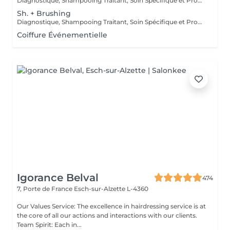
Diagnostique, Shampooing Traitant, Soin Spécifique et Produits Coiffants inclus
Sh. + Brushing
Diagnostique, Shampooing Traitant, Soin Spécifique et Produits Coiffants inclus
Coiffure Événementielle
Igorance Belval
474
7, Porte de France
Esch-sur-Alzette L-4360
Our Values Service: The excellence in hairdressing service is at
the core of all our actions and interactions with our clients.
Team Spirit: Each in...