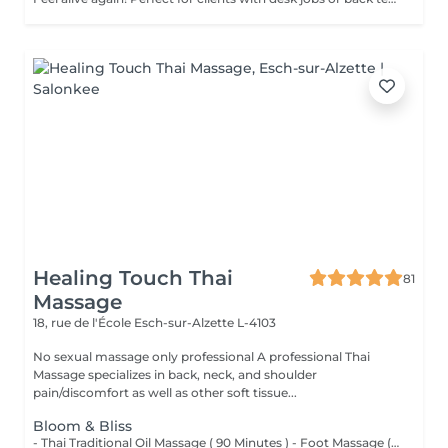
Healing Touch Thai
81
Massage
18, rue de l'École
Esch-sur-Alzette L-4103
No sexual massage only professional A professional Thai
Massage specializes in back, neck, and shoulder
pain/discomfort as well as other soft tissue...
Bloom & Bliss
- Thai Traditional Oil Massage ( 90 Minutes ) - Foot Massage ( 30 Minutes )