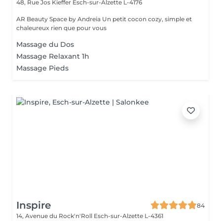
48, Rue Jos Kieffer
Esch-sur-Alzette L-4176
AR Beauty Space by Andreia Un petit cocon cozy, simple et
chaleureux rien que pour vous
Massage du Dos
Massage Relaxant 1h
Massage Pieds
Inspire
84
14, Avenue du Rock'n'Roll
Esch-sur-Alzette L-4361