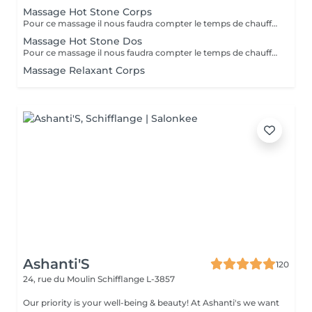
Massage Hot Stone Corps
Pour ce massage il nous faudra compter le temps de chauffe de l'appareil alors prenez rendez vous à partir de 9h30 pour les soins le matin.
Massage Hot Stone Dos
Pour ce massage il nous faudra compter le temps de chauffe des pierres Pour les soins le matin merci de prendre rendez vous à partir de 9h30
Massage Relaxant Corps
Ashanti'S
120
24, rue du Moulin
Schifflange L-3857
Our priority is your well-being & beauty! At Ashanti's we want