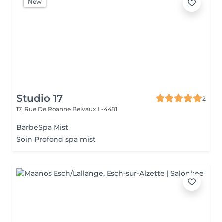
New
Studio 17
2
17, Rue De Roanne
Belvaux L-4481
BarbeSpa Mist
Soin Profond spa mist