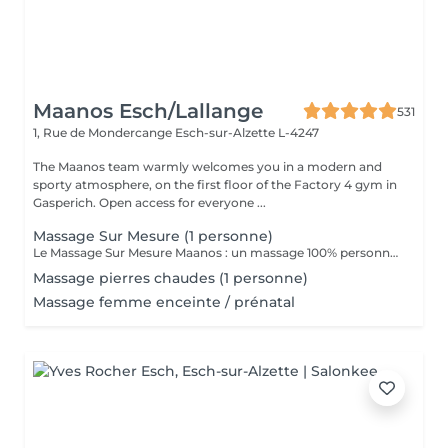
Maanos Esch/Lallange
531
1, Rue de Mondercange
Esch-sur-Alzette L-4247
The Maanos team warmly welcomes you in a modern and
sporty atmosphere, on the first floor of the Factory 4 gym in
Gasperich. Open access for everyone ...
Massage Sur Mesure (1 personne)
Le Massage Sur Mesure Maanos : un massage 100% personnalisé en fonction de vos besoins et de vos envies !
Massage pierres chaudes (1 personne)
Massage femme enceinte / prénatal