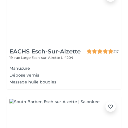
EACHS Esch-Sur-Alzette
217
19, rue Large
Esch-sur-Alzette L-4204
Manucure
Dépose vernis
Massage huile bougies