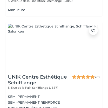
5, Avenue de la Libération
Schifflange L-3850
Manucure
UNIK Centre Esthétique
205
Schifflange
5, Rue de la Paix
Schifflange L-3871
SEMI-PERMANENT
SEMI-PERMANENT RENFORCÉ