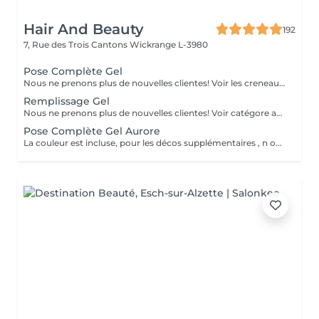
Hair And Beauty
192
7, Rue des Trois Cantons
Wickrange L-3980
Pose Complète Gel
Nous ne prenons plus de nouvelles clientes! Voir les creneaux ds la catégorie avec Aurore
Remplissage Gel
Nous ne prenons plus de nouvelles clientes! Voir catégore avec Aurore
Pose Complète Gel Aurore
La couleur est incluse, pour les décos supplémentaires , n oubliez pas d aller dans la rubrique nail arts