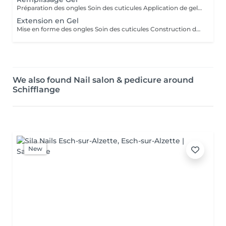
Préparation des ongles Soin des cuticules Application de gel pour un renforcement élégant, résistant et naturel.
Extension en Gel
Mise en forme des ongles Soin des cuticules Construction des ongles sur mesure en gel (pour créer la longueur et la forme souhaitées) avec un rendu solide, élégant et durable.
We also found Nail salon & pedicure around
Schifflange
New