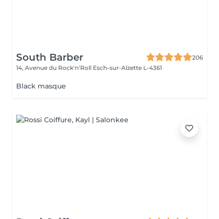
South Barber
206
14, Avenue du Rock'n'Roll
Esch-sur-Alzette L-4361
Black masque