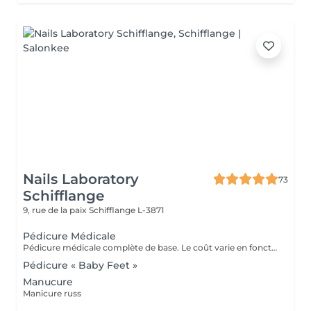
Nails Laboratory
73
Schifflange
9, rue de la paix
Schifflange L-3871
Pédicure Médicale
Pédicure médicale complète de base. Le coût varie en fonction du problème.
Pédicure « Baby Feet »
Manucure
Manicure russ