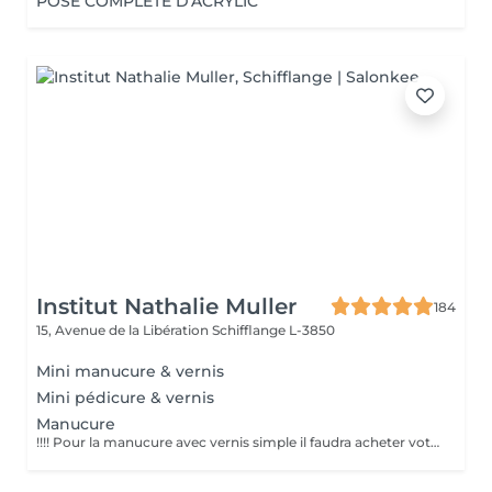
POSE COMPLÈTE D'ACRYLIC
Institut Nathalie Muller
184
15, Avenue de la Libération
Schifflange L-3850
Mini manucure & vernis
Mini pédicure & vernis
Manucure
!!!! Pour la manucure avec vernis simple il faudra acheter votre vernis à 8 euros (large choix de couleurs). Ou ramener votre vernis. Temps estimé celui-ci peut varier.