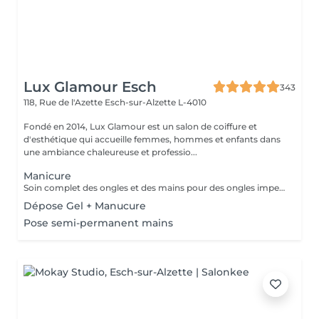
Lux Glamour Esch
343
118, Rue de l'Azette
Esch-sur-Alzette L-4010
Fondé en 2014, Lux Glamour est un salon de coiffure et
d'esthétique qui accueille femmes, hommes et enfants dans
une ambiance chaleureuse et professio...
Manicure
Soin complet des ongles et des mains pour des ongles impeccables et une peau douce. Choisissez entre finition classique, vernis ou nail art pour sublimer vos mains avec élégance.
Dépose Gel + Manucure
Pose semi-permanent mains