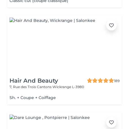
Classic cut (coupe classique)
Hair And Beauty
189
7, Rue des Trois Cantons
Wickrange L-3980
Sh. + Coupe + Coiffage