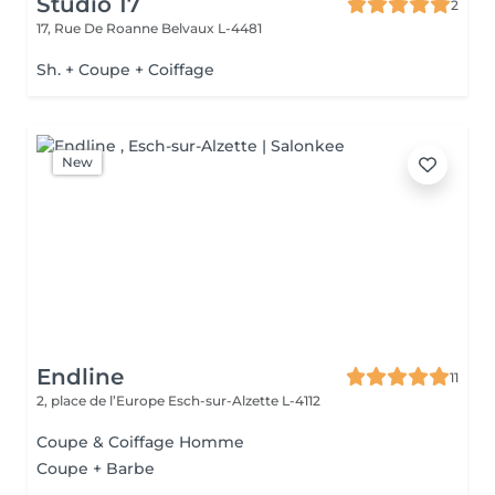
Studio 17
2
17, Rue De Roanne
Belvaux L-4481
Sh. + Coupe + Coiffage
New
Endline
11
2, place de l’Europe
Esch-sur-Alzette L-4112
Coupe & Coiffage Homme
Coupe + Barbe