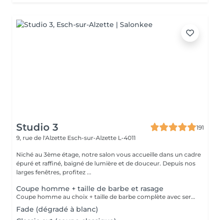
Studio 3
191
9, rue de l'Alzette
Esch-sur-Alzette L-4011
Niché au 3ème étage, notre salon vous accueille dans un cadre
épuré et raffiné, baigné de lumière et de douceur. Depuis nos
larges fenêtres, profitez ...
Coupe homme + taille de barbe et rasage
Coupe homme au choix + taille de barbe complète avec serviette chaude, contours et finitions au rasoir.
Fade (dégradé à blanc)