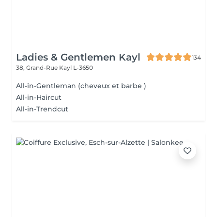
Ladies & Gentlemen Kayl
134
38, Grand-Rue
Kayl L-3650
All-in-Gentleman (cheveux et barbe )
All-in-Haircut
All-in-Trendcut