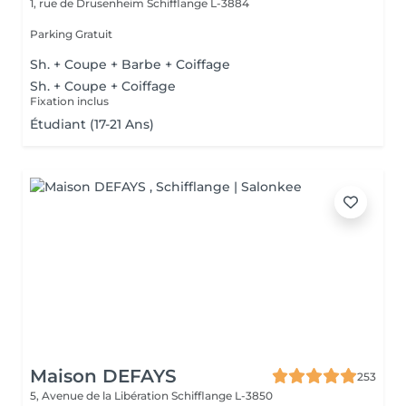
1, rue de Drusenheim
Schifflange L-3884
Parking Gratuit
Sh. + Coupe + Barbe + Coiffage
Sh. + Coupe + Coiffage
Fixation inclus
Étudiant (17-21 Ans)
Maison DEFAYS
253
5, Avenue de la Libération
Schifflange L-3850