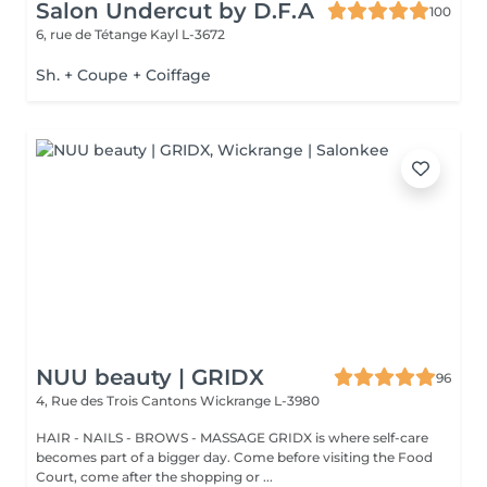
Salon Undercut by D.F.A
100
6, rue de Tétange
Kayl L-3672
Sh. + Coupe + Coiffage
NUU beauty | GRIDX
96
4, Rue des Trois Cantons
Wickrange L-3980
HAIR - NAILS - BROWS - MASSAGE GRIDX is where self-care
becomes part of a bigger day. Come before visiting the Food
Court, come after the shopping or ...