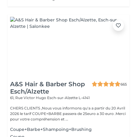
A&S Hair & Barber Shop
665
Esch/Alzette
61, Rue Victor Hugo
Esch-sur-Alzette L-4141
CHERS CLIENTS ,Nous vous informons qu'a a partir du 20 Avril
2026 le tarif COUPE+BARBE passera de 25euro a 30 euro .Merci
pour votre compréhension et ...
Coupe+Barbe+Shampoing+Brushing
Coupe