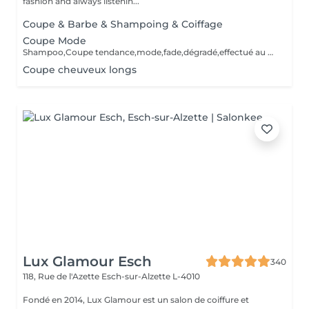
fashion and always listenin...
Coupe & Barbe & Shampoing & Coiffage
Coupe Mode
Shampoo,Coupe tendance,mode,fade,dégradé,effectué au ciseaux /tondeuses,Shampoo,Styling,Produits de finition.Les outils sont désinfectés pour chaque service.
Coupe cheuveux longs
Lux Glamour Esch
340
118, Rue de l'Azette
Esch-sur-Alzette L-4010
Fondé en 2014, Lux Glamour est un salon de coiffure et