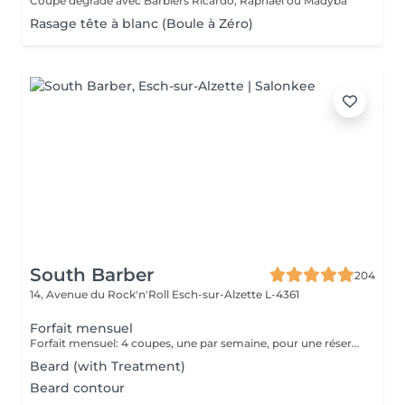
Coupe dégradé avec Barbiers Ricardo, Raphael ou Madyba
Rasage tête à blanc (Boule à Zéro)
South Barber
204
14, Avenue du Rock'n'Roll
Esch-sur-Alzette L-4361
Forfait mensuel
Forfait mensuel: 4 coupes, une par semaine, pour une réservation ou un renseignement nous restons joignable sur notre numéro: 26 30 07 57 Ou sur place directement
Beard (with Treatment)
Beard contour