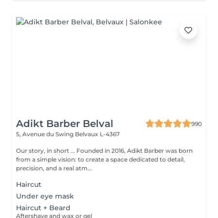
Adikt Barber Belval
990
5, Avenue du Swing
Belvaux L-4367
Our story, in short ... Founded in 2016, Adikt Barber was born
from a simple vision: to create a space dedicated to detail,
precision, and a real atm...
Haircut
Under eye mask
Haircut + Beard
Aftershave and wax or gel