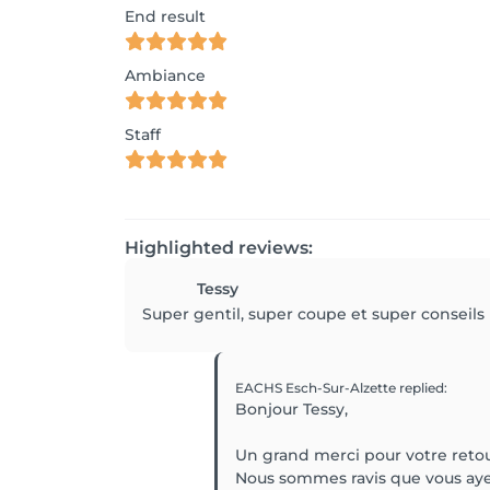
End result
Ambiance
Staff
Highlighted reviews:
Tessy
Super gentil, super coupe et super conseils
EACHS Esch-Sur-Alzette
replied
:
Bonjour Tessy,
Un grand merci pour votre retou
Nous sommes ravis que vous ayez 