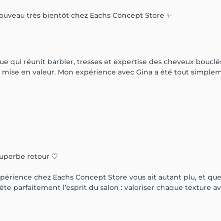
 nouveau très bientôt chez Eachs Concept Store ✨
e qui réunit barbier, tresses et expertise des cheveux bouclé
t mise en valeur. Mon expérience avec Gina a été tout simpleme
uperbe retour 🤍
érience chez Eachs Concept Store vous ait autant plu, et que 
te parfaitement l’esprit du salon : valoriser chaque texture ave