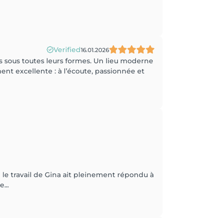
Verified
16.01.2026
s sous toutes leurs formes. Un lieu moderne
nt excellente : à l’écoute, passionnée et
le travail de Gina ait pleinement répondu à
...