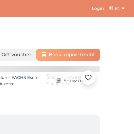
Login
EN
Gift voucher
Book appointment
Show more