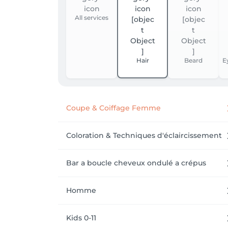
All services
Hair
Beard
E
Coupe & Coiffage Femme
Coloration & Techniques d'éclaircissement
Bar a boucle cheveux ondulé a crépus
Homme
Kids 0-11