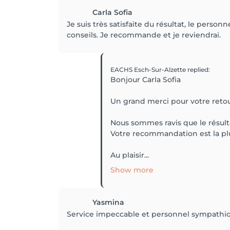
Carla Sofia
Je suis très satisfaite du résultat, le perso
conseils. Je recommande et je reviendrai.
EACHS Esch-Sur-Alzette
replied
:
Bonjour Carla Sofia
Un grand merci pour votre retour,
Nous sommes ravis que le résulta
Votre recommandation est la pl
Au plaisir...
Show more
Yasmina
Service impeccable et personnel sympath