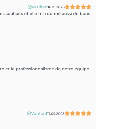
Verified
16.01.2026
 mes souhaits et elle m’a donné aussi de bons
ute et le professionnalisme de notre équipe.
Verified
17.09.2025