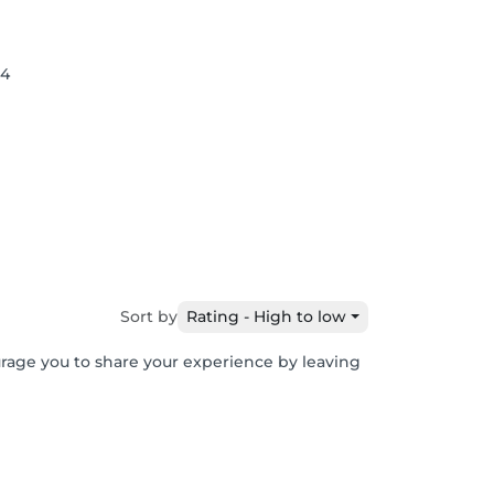
04
Sort by
Rating - High to low
urage you to share your experience by leaving