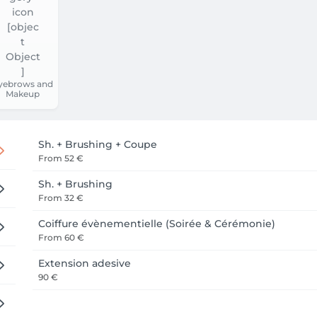
yebrows and
Makeup
Sh. + Brushing + Coupe
From
52 €
Sh. + Brushing
From
32 €
Coiffure évènementielle (Soirée & Cérémonie)
From
60 €
Extension adesive
90 €