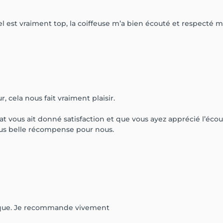
nnel est vraiment top, la coiffeuse m’a bien écouté et respecté
 cela nous fait vraiment plaisir.
t vous ait donné satisfaction et que vous ayez apprécié l’éco
us belle récompense pour nous.
ique. Je recommande vivement