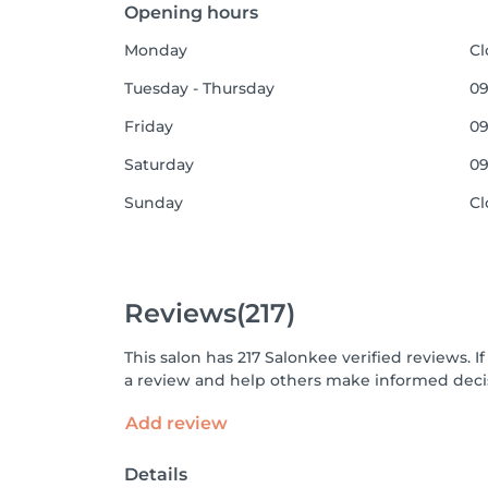
Opening hours
Monday
Cl
Tuesday - Thursday
09
Friday
09
Saturday
09
Sunday
Cl
Reviews
(217)
This salon has 217 Salonkee verified reviews.
a review and help others make informed decis
Add review
Details