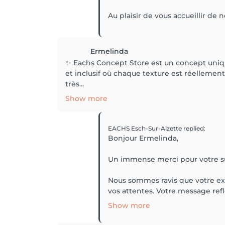
Au plaisir de vous accueillir de
Ermelinda
✨ Eachs Concept Store est un concept uniqu
et inclusif où chaque texture est réellemen
très...
Show more
EACHS Esch-Sur-Alzette
replied
:
Bonjour Ermelinda,
Un immense merci pour votre s
Nous sommes ravis que votre exp
vos attentes. Votre message reflè
Show more