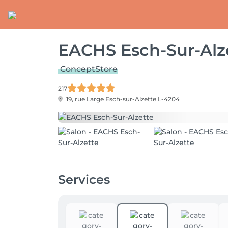
EACHS Esch-Sur-Alz
ConceptStore
217
19, rue Large
Esch-sur-Alzette L-4204
Services