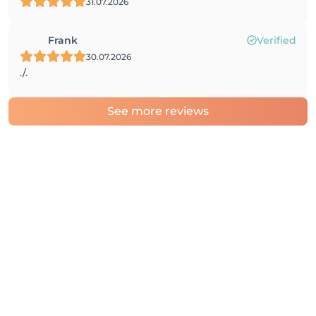
31.07.2026
Frank
Verified
30.07.2026
./.
See more reviews