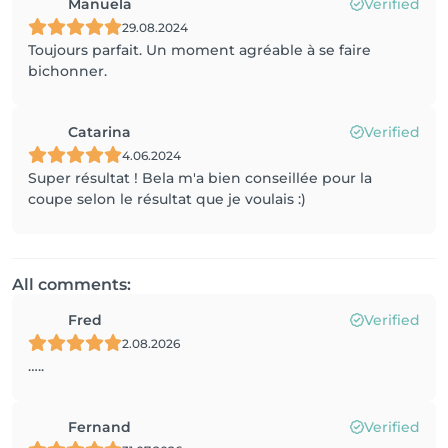
Manuela
Verified
29.08.2024
Toujours parfait. Un moment agréable à se faire
bichonner.
Catarina
Verified
4.06.2024
Super résultat ! Bela m'a bien conseillée pour la
coupe selon le résultat que je voulais :)
All comments:
Fred
Verified
2.08.2026
…..
Fernand
Verified