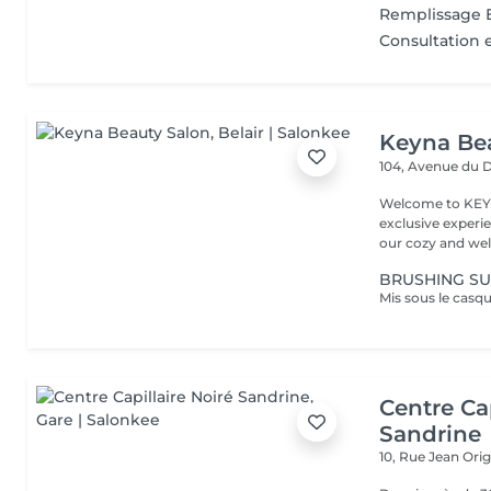
Remplissage E
Consultation 
Keyna Be
104, Avenue du 
Welcome to KEYN
exclusive experie
our cozy and wel
BRUSHING SU
Centre Cap
Sandrine
10, Rue Jean Ori