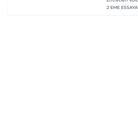
Entretien Vol
2 EME ESSAY