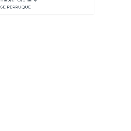
umateur Capillaire
AGE PERRUQUE