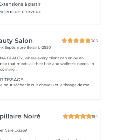
xtensions à partir
extension cheveux
auty Salon
385
Dix Septembre
Belair L-2550
A BEAUTY, where every client can enjoy an
nce that meets all their hair and wellness needs. In
coming ...
R TISSAGE
Mis sous le casque pour sécher le cuir chevelu et le tissage de manière efficace et confortable. Un diagnostic sur mesure + shampooing nourrissant, masque hydratant ,coiffage sérum et fixation finale. Important: cheveux sans tresse ni noeuds à l'arrivée; tout noeuds ou tressage entraîne l'annulation et 50% de la prestation est retenu. Toute arrivée retardée de 15-30 minutes ou plus entraînera l'annulation automatique du rendez-vous.
illaire Noiré
154
ger
Gare L-2269