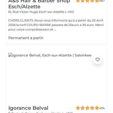
A&S Hair & Barber Shop
667
Esch/Alzette
61, Rue Victor Hugo
Esch-sur-Alzette L-4141
CHERS CLIENTS ,Nous vous informons qu'a a partir du 20 Avril
2026 le tarif COUPE+BARBE passera de 25euro a 30 euro .Merci
pour votre compréhension et ...
Permanent a partir
Igorance Belval
474