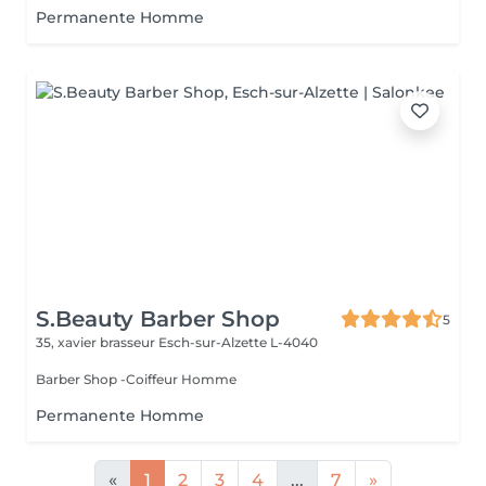
Permanente Homme
S.Beauty Barber Shop
5
35, xavier brasseur
Esch-sur-Alzette L-4040
Barber Shop -Coiffeur Homme
Permanente Homme
«
1
2
3
4
...
7
»