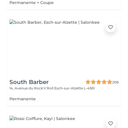
Permanente + Coupe
South Barber
206
14, Avenue du Rock'n'Roll
Esch-sur-Alzette L-4361
Permanente