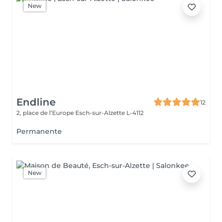
New
Endline
12
2, place de l’Europe
Esch-sur-Alzette L-4112
Permanente
New