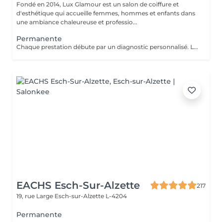
Fondé en 2014, Lux Glamour est un salon de coiffure et
d'esthétique qui accueille femmes, hommes et enfants dans
une ambiance chaleureuse et professio...
Permanente
Chaque prestation débute par un diagnostic personnalisé. Le tarif final est confirmé en salon selon les besoins de vos cheveux et la technique réalisée.
EACHS Esch-Sur-Alzette
217
19, rue Large
Esch-sur-Alzette L-4204
Permanente