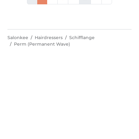
Salonkee
Hairdressers
Schifflange
Perm (Permanent Wave)