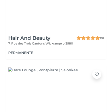
Hair And Beauty
191
7, Rue des Trois Cantons
Wickrange L-3980
PERMANENTE