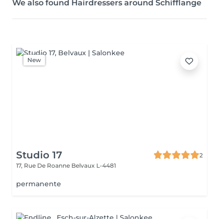
We also found Hairdressers around Schifflange
New
Studio 17
2
17, Rue De Roanne
Belvaux L-4481
permanente