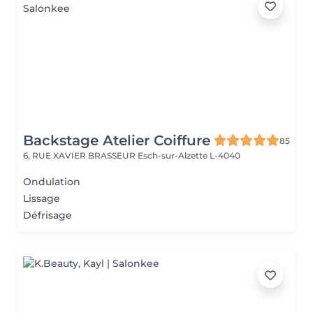
Backstage Atelier Coiffure
85
6, RUE XAVIER BRASSEUR
Esch-sur-Alzette L-4040
Ondulation
Lissage
Défrisage