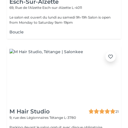
Esch-Sur-Alzette
69, Rue de l'Alzette
Esch-sur-Alzette L-4011
Le salon est ouvert du lundi au samedi 9h-19h Salon is open
from Monday to Saturday 9am-19pm
Boucle
M Hair Studio
21
9, rue des Légionnaires
Tétange L-3780
Parking devant le salon gratuit avec disque obligatoire.