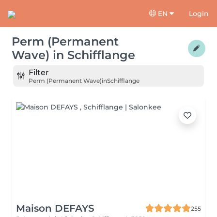
EN
Login
Perm (Permanent
Wave)
in
Schifflange
Filter
Perm (Permanent Wave)
in
Schifflange
Maison DEFAYS
255