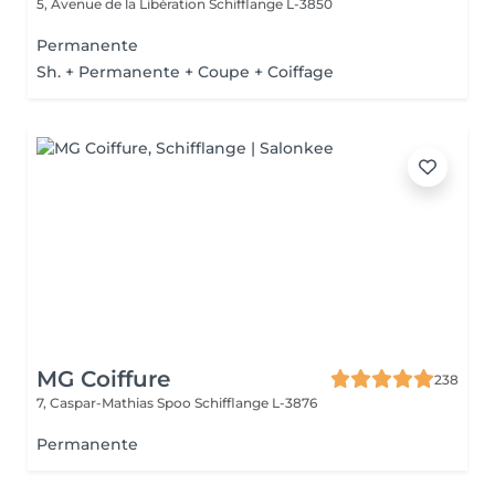
5, Avenue de la Libération
Schifflange L-3850
Permanente
Sh. + Permanente + Coupe + Coiffage
MG Coiffure
238
7, Caspar-Mathias Spoo
Schifflange L-3876
Permanente