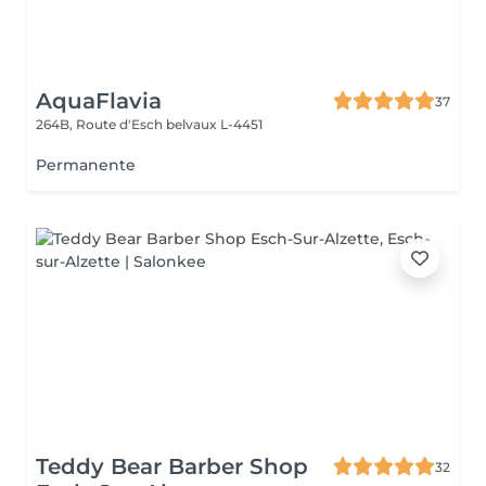
AquaFlavia
37
264B, Route d'Esch
belvaux L-4451
Permanente
Teddy Bear Barber Shop
32