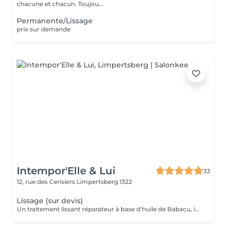
chacune et chacun. Toujou...
Permanente/Lissage
prix sur demande
Intempor'Elle & Lui
33
12, rue des Cerisiers
Limpertsberg 1322
Lissage (sur devis)
Un traitement lissant réparateur à base d'huile de Babacu, idéal pour discipliner, hydrater et réparer les cheveux. Il réduit le volume, élimine les frisottis et apporte une brillance intense tout en conservant un effet naturel. Parfait pour les cheveux secs, ondulés, frisés ou sensibilisés, qu'ils soient colorés, décolorés ou naturel. Résultat : des cheveux doux, souples et faciles à coiffer pendant 4 à 6 mois. Pour la prise de rendez-vous, nous vous invitons à nous appeler ou nous envoyer un SMS. Veuillez prendre note que les prix indiqués sur Salonkee sont communiqués à titre informatif et s'entendent de base. Ces derniers sont susceptibles de varier selon le diagnostic réalisé à votre arrivée au salon et l'expertise du professionnel à qui vous confiez votre beauté. Dans tous les cas, un devis précis vous sera proposé et toutes réalisations de prestations seront effectuées avec votre accord. Un grand merci d'avance pour votre compréhension. Au plaisir de vous recevoir très vite.