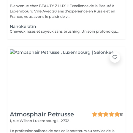
Bienvenue chez BEAUTY Z LUX L'Excellence de la Beauté à
Luxembourg Villé Avec 20 ans d'expérience en Russie et en
France, nous avons le plaisir de v...
Nanokeratin
Cheveux lisses et soyeux sans brushing. Un soin profond qui nourrit et sublime la fibre capillaire, pour un résultat naturel et lumineux
Atmosphair Petrusse
51
1, rue Wilson
Luxembourg L-2732
Le professionnalisme de nos collaborateurs au service de la