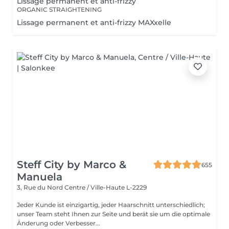
Lissage permanent et anti-frizzy
ORGANIC STRAIGHTENING
Lissage permanent et anti-frizzy MAXxelle
Steff City by Marco &
655
Manuela
3, Rue du Nord
Centre / Ville-Haute L-2229
Jeder Kunde ist einzigartig, jeder Haarschnitt unterschiedlich;
unser Team steht Ihnen zur Seite und berät sie um die optimale
Änderung oder Verbesser...