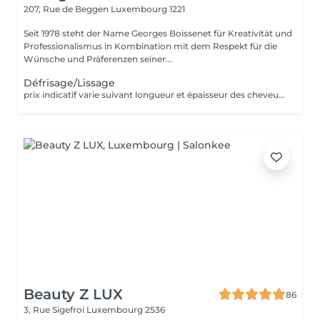
207, Rue de Beggen
Luxembourg 1221
Seit 1978 steht der Name Georges Boissenet für Kreativität und
Professionalismus in Kombination mit dem Respekt für die
Wünsche und Präferenzen seiner...
Défrisage/Lissage
prix indicatif varie suivant longueur et épaisseur des cheveux. Appellez le 420011 pour convenir d'un rdv pour devis
Beauty Z LUX
86
3, Rue Sigefroi
Luxembourg 2536