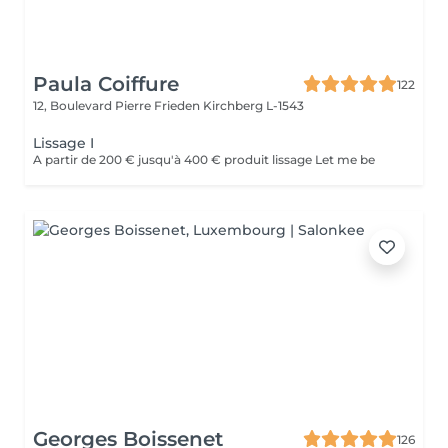
Paula Coiffure
122
12, Boulevard Pierre Frieden
Kirchberg L-1543
Lissage I
A partir de 200 € jusqu'à 400 € produit lissage Let me be
Georges Boissenet
126