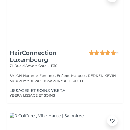
HairConnection
211
Luxembourg
71, Rue d'Anvers
Gare L-1130
SALON Homme, Femmes, Enfants Marques: REDKEN KEVIN
MURPHY YBERA SHOWPONY ALTEREGO
LISSAGES ET SOINS YBERA
YBERA LISSAGE ET SOINS