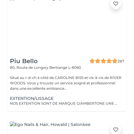
Piu Bello
287
80, Route de Longwy
Bertrange L-8060
Situé au r-d-ch à côté de CAROLINE BISS et vis-â-vis de RIVER
WOODS. Vous y trouvez un service soigné et professionnel
dans une excellente ambiance...
EXTENTION/LISSAGE
NOS EXTENTION SONT DE MARQUE GIAMBERTONE UNE DES MEILLEUR SUR LE MARCHE.100% CHEVEUX NATUREL.Nous proposont aussi des extentions de marque Hairdreams qui ce colle.