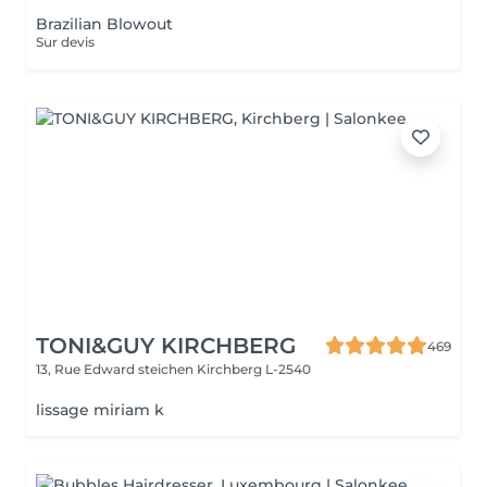
Brazilian Blowout
Sur devis
TONI&GUY KIRCHBERG
469
13, Rue Edward steichen
Kirchberg L-2540
lissage miriam k