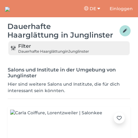
DE
Einloggen
Dauerhafte
Haarglättung
in
Junglinster
Filter
Dauerhafte Haarglättung
in
Junglinster
Salons und Institute in der Umgebung von
Junglinster
Hier sind weitere Salons und Institute, die für dich
interessant sein könnten.