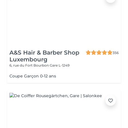
A&S Hair & Barber Shop
356
Luxembourg
6, rue du Fort Bourbon
Gare L-1249
Coupe Garçon 0-12 ans