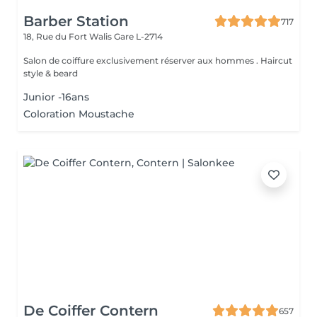
Barber Station
717
18, Rue du Fort Walis
Gare L-2714
Salon de coiffure exclusivement réserver aux hommes . Haircut
style & beard
Junior -16ans
Coloration Moustache
De Coiffer Contern
657