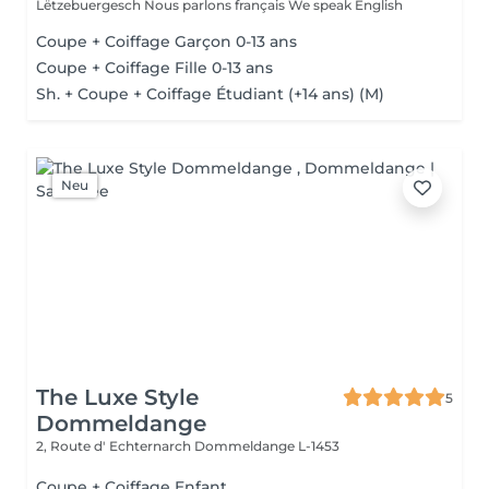
Lëtzebuergesch Nous parlons français We speak English
Coupe + Coiffage Garçon 0-13 ans
Coupe + Coiffage Fille 0-13 ans
Sh. + Coupe + Coiffage Étudiant (+14 ans) (M)
Neu
The Luxe Style
5
Dommeldange
2, Route d' Echternarch
Dommeldange L-1453
Coupe + Coiffage Enfant