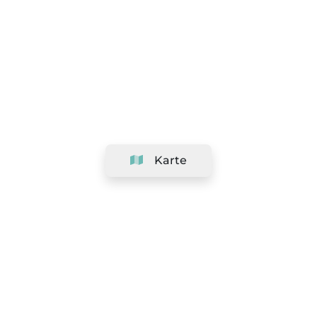
Karte
Unternehmen
Support
Team
&
Jobs