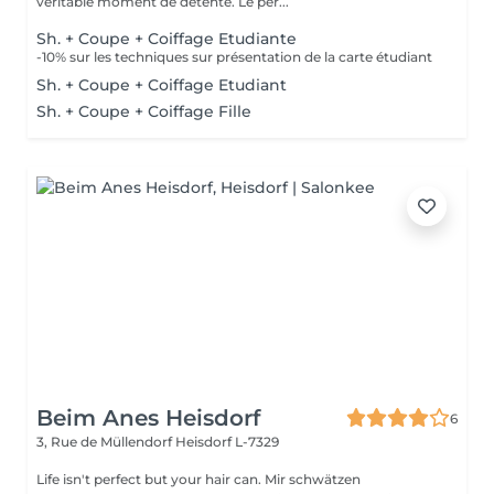
véritable moment de détente. Le per...
Sh. + Coupe + Coiffage Etudiante
-10% sur les techniques sur présentation de la carte étudiant
Sh. + Coupe + Coiffage Etudiant
Sh. + Coupe + Coiffage Fille
Beim Anes Heisdorf
6
3, Rue de Müllendorf
Heisdorf L-7329
Life isn't perfect but your hair can. Mir schwätzen