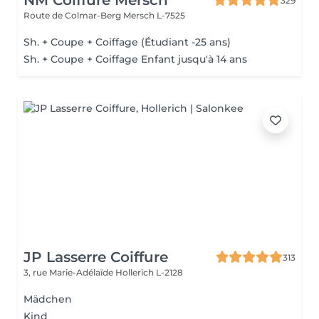
NM Coiffure Mersch
329
Route de Colmar-Berg
Mersch L-7525
Sh. + Coupe + Coiffage (Étudiant -25 ans)
Sh. + Coupe + Coiffage Enfant jusqu'à 14 ans
JP Lasserre Coiffure
313
3, rue Marie-Adélaïde
Hollerich L-2128
Mädchen
Kind