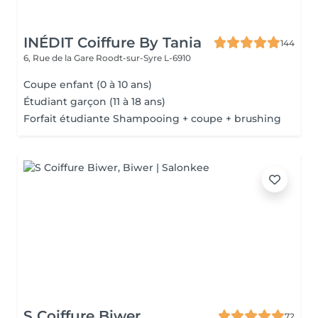
INÉDIT Coiffure By Tania
144
6, Rue de la Gare
Roodt-sur-Syre L-6910
Coupe enfant (0 à 10 ans)
Étudiant garçon (11 à 18 ans)
Forfait étudiante Shampooing + coupe + brushing
S Coiffure Biwer
72