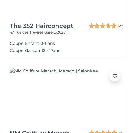
The 352 Hairconcept
328
47, rue des Trevires
Gare L-2628
Coupe Enfant 0-11ans
Coupe Garçon 12 - 17ans