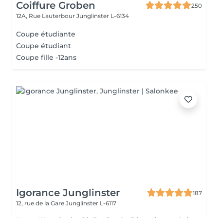
Coiffure Groben
250
12A, Rue Lauterbour
Junglinster L-6134
Coupe étudiante
Coupe étudiant
Coupe fille -12ans
Igorance Junglinster
187
12, rue de la Gare
Junglinster L-6117