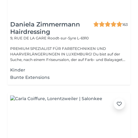
Daniela Zimmermann
163
Hairdressing
9, RUE DE LA GARE
Roodt-sur-Syre L-6910
PREMIUM SPEZIALIST FÜR FARBTECHNIKEN UND
HAARVERLÄNGERUNGEN IN LUXEMBURG! Du bist auf der
Suche, nach einem Friseursalon, der auf Farb- und Balayaget...
Kinder
Bunte Extensions