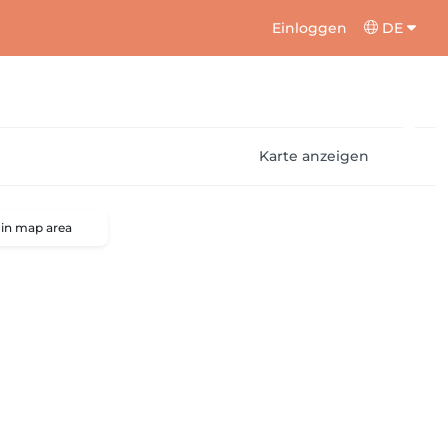
Einloggen
DE
Karte anzeigen
 in map area