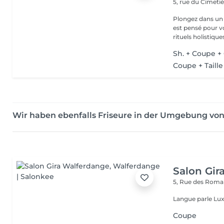
5, rue du Cimeti
Plongez dans un 
est pensé pour v
rituels holistiques
Sh. + Coupe +
Coupe + Taill
Wir haben ebenfalls Friseure in der Umgebung von
Salon Gir
5, Rue des Roma
Langue parle Lux
Coupe