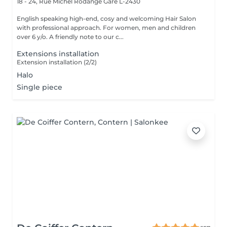
18 - 24, Rue Michel Rodange
Gare L-2430
English speaking high-end, cosy and welcoming Hair Salon
with professional approach. For women, men and children
over 6 y/o. A friendly note to our c...
Extensions installation
Extension installation (2/2)
Halo
Single piece