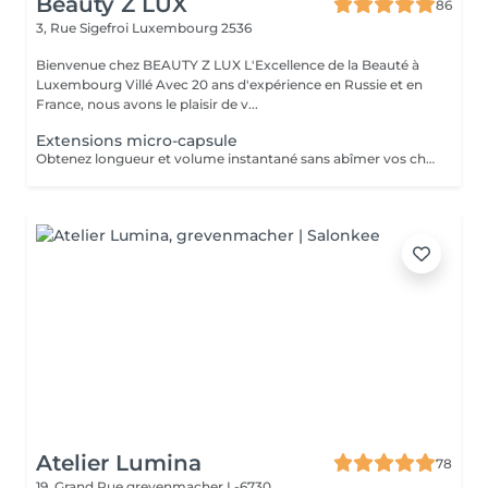
Beauty Z LUX
86
3, Rue Sigefroi
Luxembourg 2536
Bienvenue chez BEAUTY Z LUX L'Excellence de la Beauté à
Luxembourg Villé Avec 20 ans d'expérience en Russie et en
France, nous avons le plaisir de v...
Extensions micro-capsule
Obtenez longueur et volume instantané sans abîmer vos cheveux !
Atelier Lumina
78
19, Grand Rue
grevenmacher L-6730