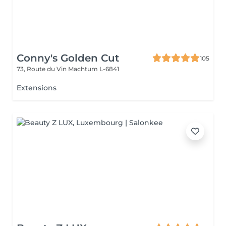
Conny's Golden Cut
105
73, Route du Vin
Machtum L-6841
Extensions