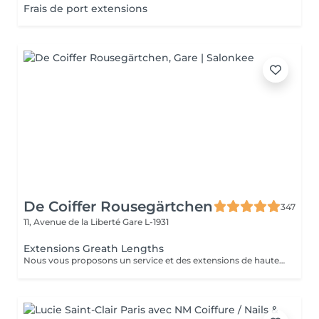
Frais de port extensions
De Coiffer Rousegärtchen
347
11, Avenue de la Liberté
Gare L-1931
Extensions Greath Lengths
Nous vous proposons un service et des extensions de haute qualité, en collaborant avec la marque exclusive Great Lengths! En cas de questions veuillez appeler au +352 26 35 02 89 Devis gratuit!