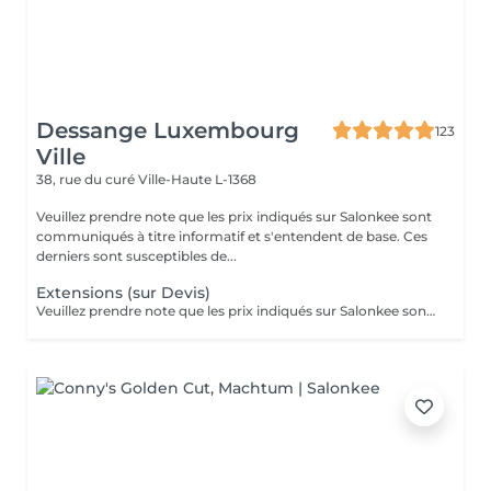
Dessange Luxembourg
123
Ville
38, rue du curé
Ville-Haute L-1368
Veuillez prendre note que les prix indiqués sur Salonkee sont
communiqués à titre informatif et s'entendent de base. Ces
derniers sont susceptibles de...
Extensions (sur Devis)
Veuillez prendre note que les prix indiqués sur Salonkee sont communiqués à titre informatif et s'entendent de base. Ces derniers sont susceptibles de varier selon le diagnostic réalisé à votre arrivée au salon et l'expertise du professionnel à qui vous confiez votre beauté. Dans tous les cas, un devis précis vous sera proposé et toutes réalisations de prestations seront effectuées avec votre accord.