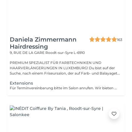
Daniela Zimmermann
163
Hairdressing
9, RUE DE LA GARE
Roodt-sur-Syre L-6910
PREMIUM SPEZIALIST FÜR FARBTECHNIKEN UND
HAARVERLÄNGERUNGEN IN LUXEMBURG! Du bist auf der
Suche, nach einem Friseursalon, der auf Farb- und Balayaget...
Extensions
Für Terminvereinbarung bitte im Salon anrufen. Wir bieten eine kostenlose und Individuelle Beratung