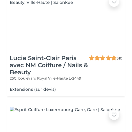
Lucie Saint-Clair Paris
310
avec NM Coiffure / Nails &
Beauty
25C, boulevard Royal
Ville-Haute L-2449
Extensions (sur devis)