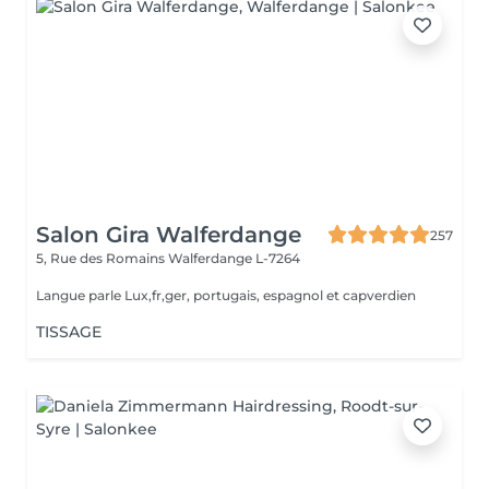
Salon Gira Walferdange
257
5, Rue des Romains
Walferdange L-7264
Langue parle Lux,fr,ger, portugais, espagnol et capverdien
TISSAGE