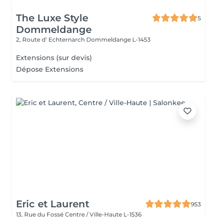
The Luxe Style
5
Dommeldange
2, Route d' Echternarch
Dommeldange L-1453
Extensions (sur devis)
Dépose Extensions
Eric et Laurent
953
13, Rue du Fossé
Centre / Ville-Haute L-1536