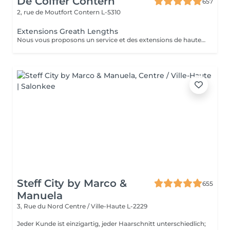
De Coiffer Contern
657
2, rue de Moutfort
Contern L-5310
Extensions Greath Lengths
Nous vous proposons un service et des extensions de haute qualité, en collaborant avec la marque exclusive Great Lengths! En cas de questions veuillez appeler au +352 26 35 02 89 Devis gratuit!
Steff City by Marco &
655
Manuela
3, Rue du Nord
Centre / Ville-Haute L-2229
Jeder Kunde ist einzigartig, jeder Haarschnitt unterschiedlich;