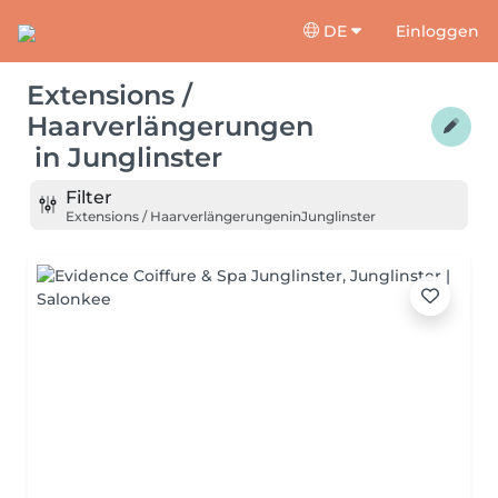
DE
Einloggen
Extensions /
Haarverlängerungen
in
Junglinster
Filter
Extensions / Haarverlängerungen
in
Junglinster