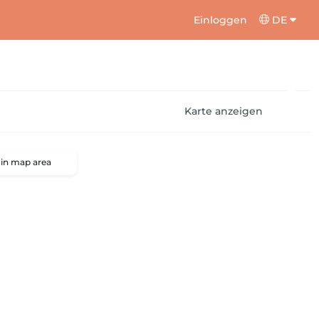
Einloggen
DE
Karte anzeigen
 in map area