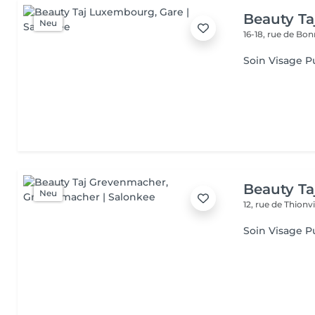
Beauty T
Neu
16-18, rue de Bo
Soin Visage P
Beauty T
Neu
12, rue de Thionvi
Soin Visage P