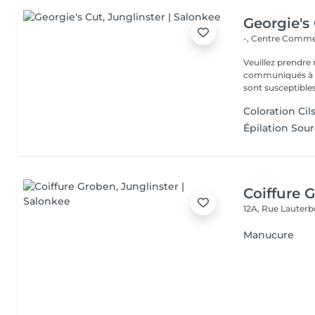
Georgie's
-, Centre Commer
Veuillez prendre 
communiqués à ti
sont susceptibles
Coloration Cil
Épilation Sour
Coiffure 
12A, Rue Lauter
Manucure