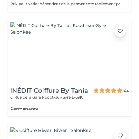
Prix peut varier dépendant de la permanente réellement presté (de 25 à 74).
INÉDIT Coiffure By Tania
144
6, Rue de la Gare
Roodt-sur-Syre L-6910
Permanente