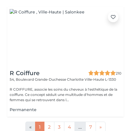
R Coiffure
210
54, Boulevard Grande-Duchesse Charlotte
Ville-Haute L-1330
R COIFFURE, associe les soins du cheveux à l'esthétique de la
coiffure. Ce concept séduit une multitude d'hommes et de
femmes qui se retrouvent dans l...
Permanente
«
1
2
3
4
...
7
»