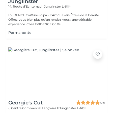
Junglinster
14, Route d‘Echternach
Junglinster L-6114
EVIDENCE Coiffure & Spa - L'Art du Bien-Être & de la Beauté
Offrez-vous bien plus qu'un rendez-vous : une véritable
expérience. Chez EVIDENCE Coiffu...
Permanente
Georgie's Cut
491
-, Centre Commercial Langwies ll
Junglinster L-6131