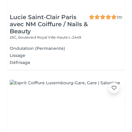
Lucie Saint-Clair Paris
310
avec NM Coiffure / Nails &
Beauty
25C, boulevard Royal
Ville-Haute L-2449
Ondulation (Permanente)
Lissage
Défrisage