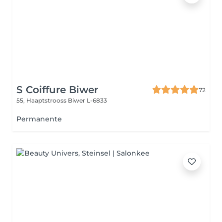
S Coiffure Biwer
72
55, Haaptstrooss
Biwer L-6833
Permanente