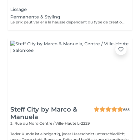
Lissage
Permanente & Styling
Le prix peut varier à la hausse dépendant du type de création finalement réalisée.
Steff City by Marco &
655
Manuela
3, Rue du Nord
Centre / Ville-Haute L-2229
Jeder Kunde ist einzigartig, jeder Haarschnitt unterschiedlich;
unser Team steht Ihnen zur Seite und berät sie um die optimale