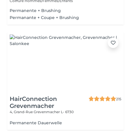
Coiffure Hommes/Femmes/Enfants
Permanente + Brushing
Permanante + Coupe + Brushing
HairConnection
215
Grevenmacher
4, Grand-Rue
Grevenmacher L- 6730
Permanente Dauerwelle