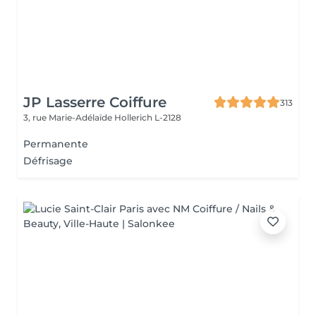
JP Lasserre Coiffure
313
3, rue Marie-Adélaïde
Hollerich L-2128
Permanente
Défrisage