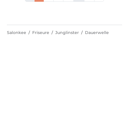
Salonkee
Friseure
Junglinster
Dauerwelle