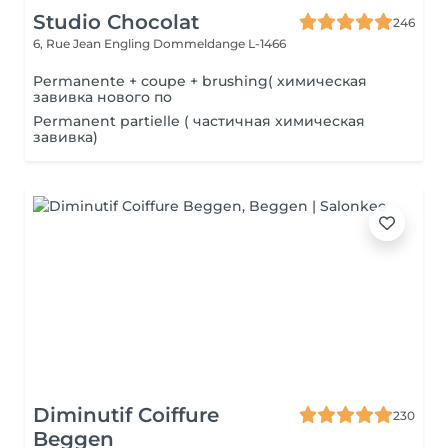
Studio Chocolat
246
6, Rue Jean Engling
Dommeldange L-1466
Permanente + coupe + brushing( химическая
завивка нового по
Permanent partielle ( частичная химическая
завивка)
Diminutif Coiffure
230
Beggen