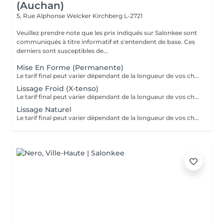
(Auchan)
5, Rue Alphonse Weicker
Kirchberg L-2721
Veuillez prendre note que les prix indiqués sur Salonkee sont
communiqués à titre informatif et s'entendent de base. Ces
derniers sont susceptibles de...
Mise En Forme (Permanente)
Le tarif final peut varier dépendant de la longueur de vos cheveux ainsi que des soins et produits utilisés.
Lissage Froid (X-tenso)
Le tarif final peut varier dépendant de la longueur de vos cheveux ainsi que des soins et produits utilisés.
Lissage Naturel
Le tarif final peut varier dépendant de la longueur de vos cheveux ainsi que des soins et produits utilisés.