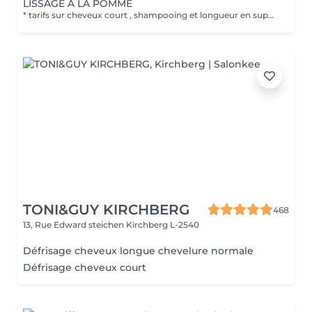
LISSAGE A LA POMME
* tarifs sur cheveux court , shampooing et longueur en supplément
TONI&GUY KIRCHBERG
468
13, Rue Edward steichen
Kirchberg L-2540
Défrisage cheveux longue chevelure normale
Défrisage cheveux court