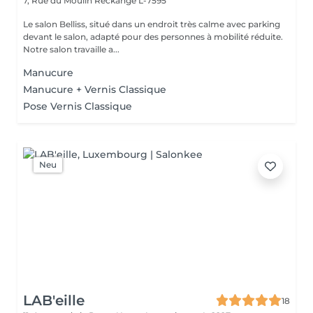
7, Rue du Moulin
Reckange L-7595
Le salon Belliss, situé dans un endroit très calme avec parking
devant le salon, adapté pour des personnes à mobilité réduite.
Notre salon travaille a...
Manucure
Manucure + Vernis Classique
Pose Vernis Classique
Neu
LAB'eille
18