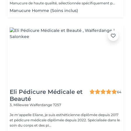
Manucure de haute qualité, sélectionnée spécifiquement pour vos mains, en tenant compte de toutes les nuances.
Manucure Homme (Soins inclus)
Eli Pédicure Médicale et
64
Beauté
3, Millewee
Walferdange 7257
Je m'appelle Eliane, je suis esthéticienne diplômée depuis 2017
et pédicure médicale diplômée depuis 2022. Spécialisée dans le
soin du corps et des pi...