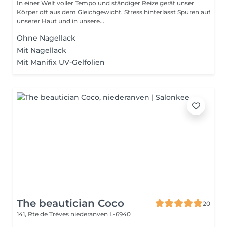
In einer Welt voller Tempo und ständiger Reize gerät unser
Körper oft aus dem Gleichgewicht. Stress hinterlässt Spuren auf
unserer Haut und in unsere...
Ohne Nagellack
Mit Nagellack
Mit Manifix UV-Gelfolien
The beautician Coco
20
141, Rte de Trèves
niederanven L-6940