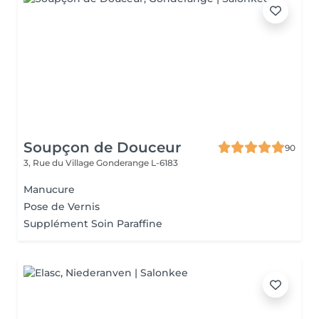
Soupçon de Douceur
90
3, Rue du Village
Gonderange L-6183
Manucure
Pose de Vernis
Supplément Soin Paraffine