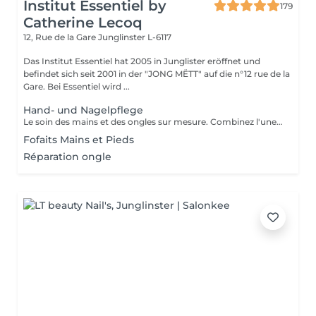
Institut Essentiel by
179
Catherine Lecoq
12, Rue de la Gare
Junglinster L-6117
Das Institut Essentiel hat 2005 in Junglister eröffnet und
befindet sich seit 2001 in der "JONG MËTT" auf die n°12 rue de la
Gare. Bei Essentiel wird ...
Hand- und Nagelpflege
Le soin des mains et des ongles sur mesure. Combinez l'une des prestations avec votre soin visage.
Fofaits Mains et Pieds
Réparation ongle