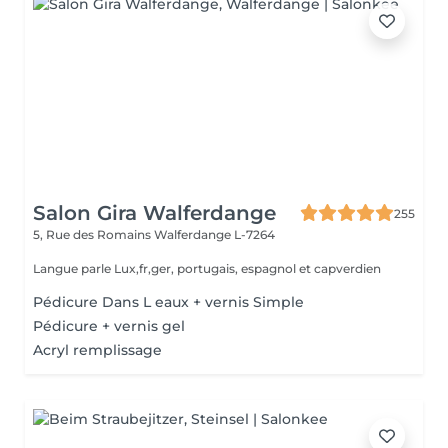
Salon Gira Walferdange
255
5, Rue des Romains
Walferdange L-7264
Langue parle Lux,fr,ger, portugais, espagnol et capverdien
Pédicure Dans L eaux + vernis Simple
Pédicure + vernis gel
Acryl remplissage