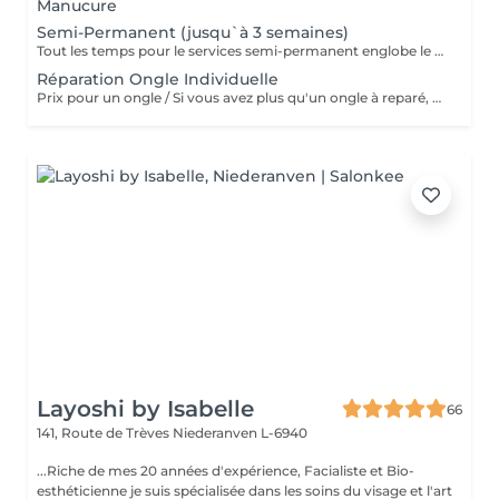
Manucure
Semi-Permanent (jusqu`à 3 semaines)
Tout les temps pour le services semi-permanent englobe le retrait du semi-permanent qui est déjà sur les ongles)
Réparation Ongle Individuelle
Prix pour un ongle / Si vous avez plus qu'un ongle à reparé, svp de reservé plusieurs fois ce même service. Merci
Layoshi by Isabelle
66
141, Route de Trèves
Niederanven L-6940
...Riche de mes 20 années d'expérience, Facialiste et Bio-
esthéticienne je suis spécialisée dans les soins du visage et l'art