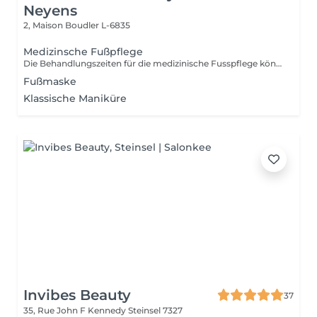
Neyens
2, Maison
Boudler L-6835
Medizinsche Fußpflege
Die Behandlungszeiten für die medizinische Fusspflege können unterschiedlich sein. Le temps nécessaire pour les pédicures peuvent varier.
Fußmaske
Klassische Maniküre
Invibes Beauty
37
35, Rue John F Kennedy
Steinsel 7327