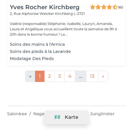
Yves Rocher Kirchberg
961
2, Rue Alphonse Weicker
Kirchberg L-2721
Valérie (responsable) Stéphanie, Isabelle, Lauryn, Amanda,
Laura et Angélique vous accueillent toute la semaine de 9h à
20h dans la bonne humeur ! La...
Soins des mains à l'Arnica
Soins des pieds à la Lavande
Modelage Des Pieds
«
1
2
3
4
...
13
»
Salonkee
Nagelstudio & Pediküre
Junglinster
Karte