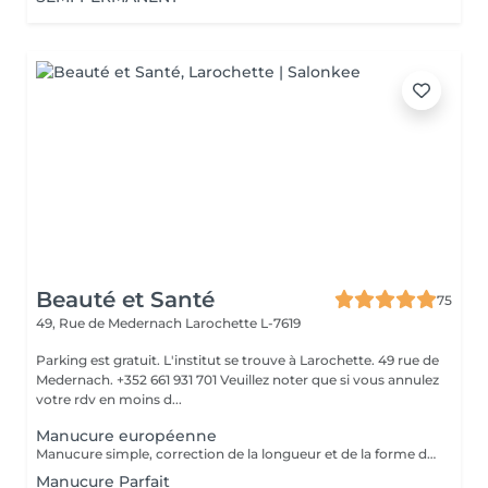
Beauté et Santé
75
49, Rue de Medernach
Larochette L-7619
Parking est gratuit. L'institut se trouve à Larochette. 49 rue de
Medernach. +352 661 931 701 Veuillez noter que si vous annulez
votre rdv en moins d...
Manucure européenne
Manucure simple, correction de la longueur et de la forme des ongles, traitement des cuticules sans coupe.
Manucure Parfait