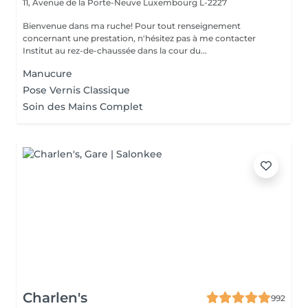
11, Avenue de la Porte-Neuve
Luxembourg L-2227
Bienvenue dans ma ruche! Pour tout renseignement
concernant une prestation, n'hésitez pas à me contacter
Institut au rez-de-chaussée dans la cour du...
Manucure
Pose Vernis Classique
Soin des Mains Complet
Charlen's
992