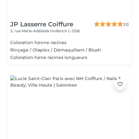
JP Lasserre Coiffure
313
3, rue Marie-Adélaïde
Hollerich L-2128
Coloration henne racines
Rinçage / Olaplex / Démaquillant / Blush
Coloration hene racines longueurs