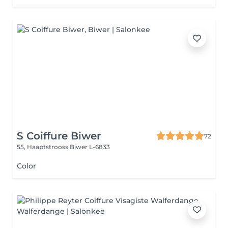
S Coiffure Biwer
72
55, Haaptstrooss
Biwer L-6833
Color