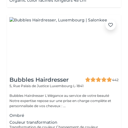
Organic color racines longeurs 45 cm
Bubbles Hairdresser
442
5, Rue Palais de Justice
Luxembourg L-1841
Bubbles Hairdresser L'élégance au service de votre beauté
Notre expertise repose sur une prise en charge complète et
personnalisée de vos cheveux : ...
Ombré
Couleur transformation
Transformation de couleur Changement de couleur