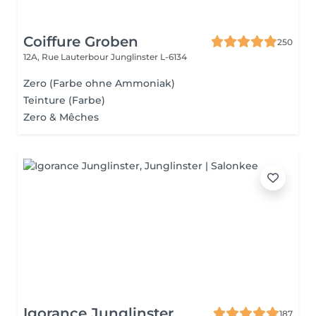
Coiffure Groben
250
12A, Rue Lauterbour
Junglinster L-6134
Zero (Farbe ohne Ammoniak)
Teinture (Farbe)
Zero & Mêches
Igorance Junglinster
187