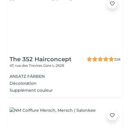
The 352 Hairconcept
328
47, rue des Trevires
Gare L-2628
ANSATZ FÄRBEN
Décoloration
Supplément couleur