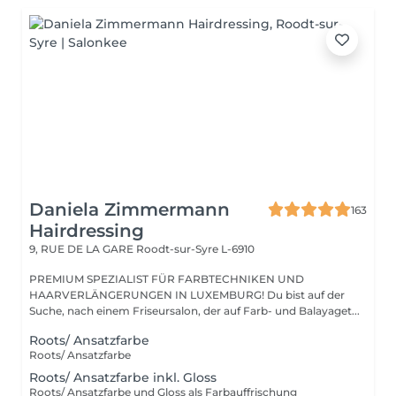
Daniela Zimmermann
163
Hairdressing
9, RUE DE LA GARE
Roodt-sur-Syre L-6910
PREMIUM SPEZIALIST FÜR FARBTECHNIKEN UND
HAARVERLÄNGERUNGEN IN LUXEMBURG! Du bist auf der
Suche, nach einem Friseursalon, der auf Farb- und Balayaget...
Roots/ Ansatzfarbe
Roots/ Ansatzfarbe
Roots/ Ansatzfarbe inkl. Gloss
Roots/ Ansatzfarbe und Gloss als Farbauffrischung