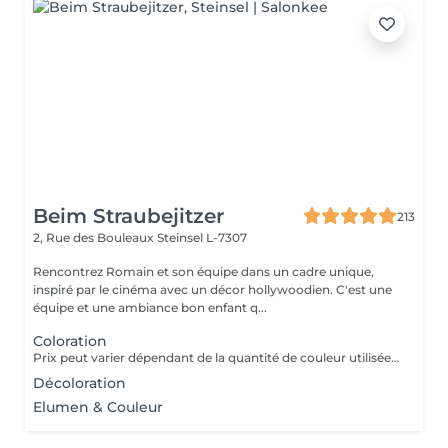
Beim Straubejitzer
213
2, Rue des Bouleaux
Steinsel L-7307
Rencontrez Romain et son équipe dans un cadre unique,
inspiré par le cinéma avec un décor hollywoodien. C'est une
équipe et une ambiance bon enfant q...
Coloration
Prix peut varier dépendant de la quantité de couleur utilisée (de 43,5 à 64) Prix étudiant : 35
Décoloration
Elumen & Couleur