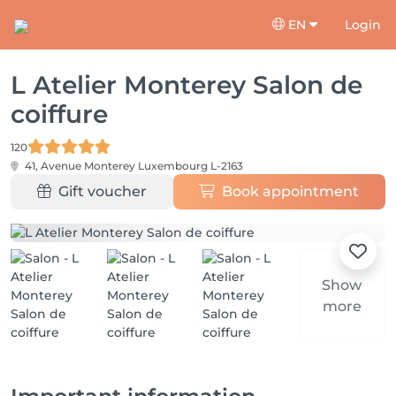
EN
Login
L Atelier Monterey Salon de
coiffure
120
41, Avenue Monterey
Luxembourg L-2163
Gift voucher
Book appointment
Show
more