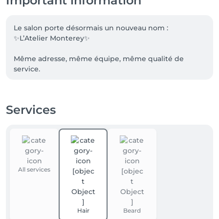
Important information
Le salon porte désormais un nouveau nom : 
✨L’Atelier Monterey✨

Même adresse, même équipe, même qualité de 
service.

Nous sommes ravies de continuer à prendre soin de 
vous sous cette nouvelle identité.

Services
Merci pour votre confiance.

Nous avons fait un rêve et nous l’avons réalisé pour 
que vous soyez heureux chez nous.
All services
Hair
Beard