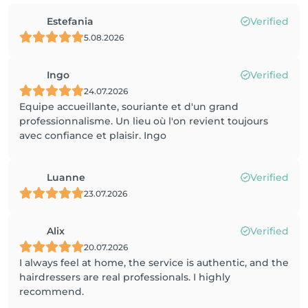
Estefania
Verified
5.08.2026
Ingo
Verified
24.07.2026
Equipe accueillante, souriante et d'un grand
professionnalisme. Un lieu où l'on revient toujours
avec confiance et plaisir. Ingo
Luanne
Verified
23.07.2026
Alix
Verified
20.07.2026
I always feel at home, the service is authentic, and the
hairdressers are real professionals. I highly
recommend.