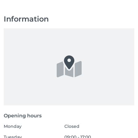
Information
Opening hours
Monday
Closed
Tuesday
09:00 - 17:00