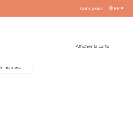
Connexion
FR
Afficher la carte
 in map area