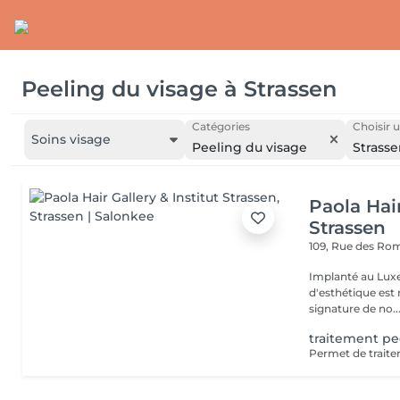
Peeling du visage
à
Strassen
Catégories
Choisir u
Soins visage
Peeling du visage
Strass
Paola Hair
Strassen
109, Rue des Ro
Implanté au Luxe
d'esthétique est 
signature de no..
traitement pe