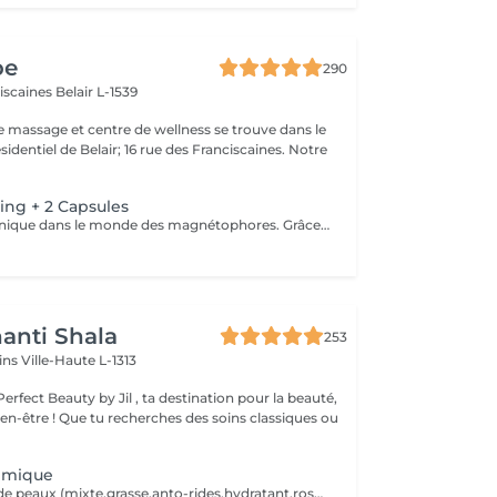
pe
290
ciscaines
Belair L-1539
e massage et centre de wellness se trouve dans le
sidentiel de Belair; 16 rue des Franciscaines. Notre
ing + 2 Capsules
Une technique unique dans le monde des magnétophores. Grâce à l'attraction des champs magnétiques encapsulés dans une mini machine tenue à la main, cette technique permet de forcer le passage des actifs cosmétiques à travers la barrière cutanée pour agir au cur des cellules. Résultat visible dès la première séance. Les capsules sont soigneusement choisies en fonction d'une consultation avec votre pour vos besoins spécifiques. Une peau d'apparence jeune sans injections !
anti Shala
253
cins
Ville-Haute L-1313
rfect Beauty by Jil , ta destination pour la beauté,
s des soins classiques ou
imique
Pour tout types de peaux (mixte,grasse,anto-rides,hydratant,rosacea,cicatrice,sensible) pas d'extraction,ni d'epilation visage avant. Il faut éviter le soleil les 2 semaines après le traitement. Cure de 4 soins pour un meilleur resultat. Un soin tout les 2 semaines = 390 aulieu de 440,20, y compris 2 cremes pour soin à domicile,si la facture est réglée au 1ier rv.