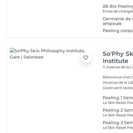
2B Bio Peelin
Germaine de C
ampoule
Peeling corps
So'Phy Sk
Institute
7, Avenue de la L
Bienvenue chez S
l'Avenue de la Liberté à Luxe
Gwen sont ravies 
Peeling 1 Sem
Peeling 2 Sem
Peeling 3 Sem