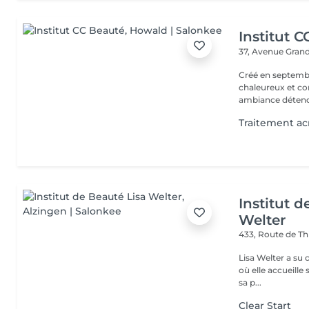
Institut 
37, Avenue Gran
Créé en septembre
chaleureux et con
ambiance détendu
Traitement a
Institut d
Welter
433, Route de Th
Lisa Welter a su 
où elle accueille
sa p...
Clear Start