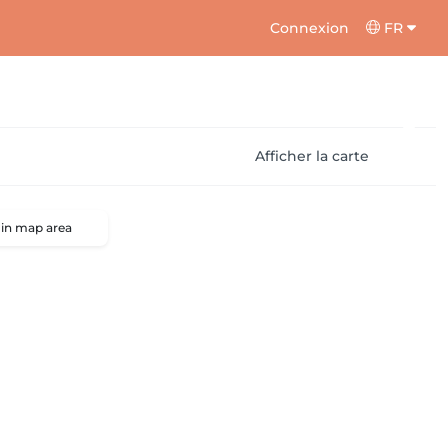
Connexion
FR
Afficher la carte
 in map area