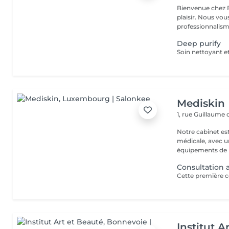
Bienvenue chez B
plaisir. Nous vou
professionnalisme
Deep purify
Mediskin
1, rue Guillaume
Notre cabinet es
médicale, avec un
équipements de p
Consultation 
Institut A