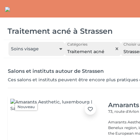
Traitement acné
à
Strassen
Catégories
Choisir u
Soins visage
Traitement acné
Strass
Salons et instituts autour de Strassen
Ces salons et instituts peuvent être encore plus pratiques
Amarants 
Nouveau
73, route d'Arlo
Amarants Aesthet
Benelux region, 
the European mar