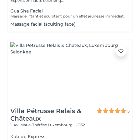
Experts en haute cosmétiq...
Gua Sha Facial
Massage liftant et sculptant pour un effet jeunesse immédiat.
Massage facial (sculting face)
Villa Pétrusse Relais &
15
Châteaux
1, Av. Marie-Thérèse
Luxembourg L-2132
Kobido Express