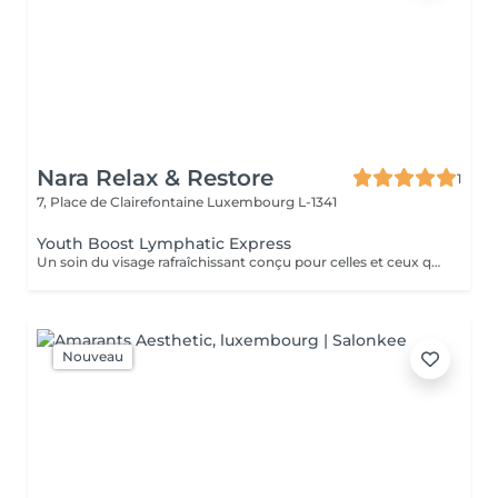
Nara Relax & Restore
1
7, Place de Clairefontaine
Luxembourg L-1341
Youth Boost Lymphatic Express
Un soin du visage rafraîchissant conçu pour celles et ceux qui souhaitent obtenir des résultats visibles en peu de temps. Nettoyage, exfoliation et soins ciblés contribuent à révéler un teint frais, lumineux et revitalisé. Un drainage lymphatique du visage peut être intégré sur demande.
Nouveau