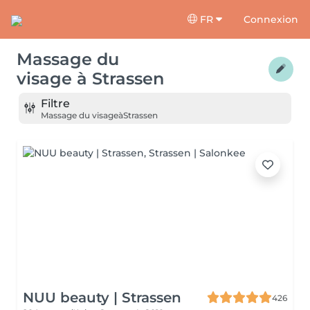
FR
Connexion
Massage du
visage
à
Strassen
Filtre
Massage du visage
à
Strassen
NUU beauty | Strassen
426