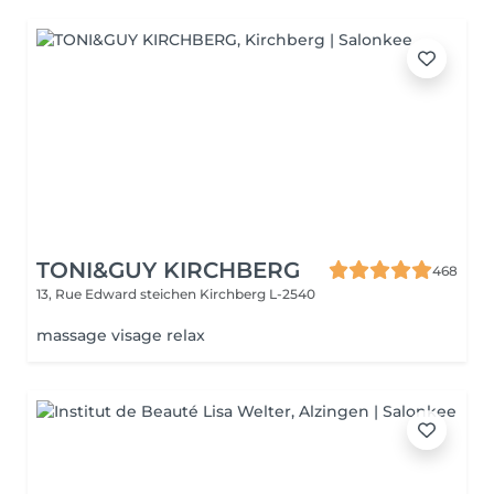
TONI&GUY KIRCHBERG
468
13, Rue Edward steichen
Kirchberg L-2540
massage visage relax