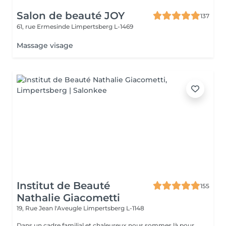
Salon de beauté JOY
137
61, rue Ermesinde
Limpertsberg L-1469
Massage visage
Institut de Beauté
155
Nathalie Giacometti
19, Rue Jean l'Aveugle
Limpertsberg L-1148
Dans un cadre familial et chaleureux nous sommes là pour