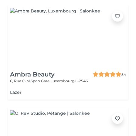
Ambra Beauty
54
6, Rue C-M Spoo Gare
Luxembourg L-2546
Lazer