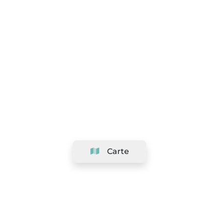
Carte
Société