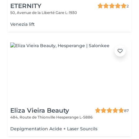
ETERNITY
2
50, Avenue de la Liberté
Gare L-1930
Venezia lift
Eliza Vieira Beauty
87
484, Route de Thionville
Hesperange L-5886
Depigmentation Acide + Laser Sourcils