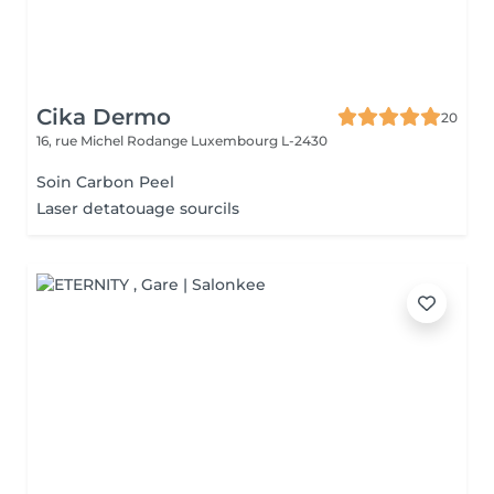
Cika Dermo
20
16, rue Michel Rodange
Luxembourg L-2430
Soin Carbon Peel
Laser detatouage sourcils