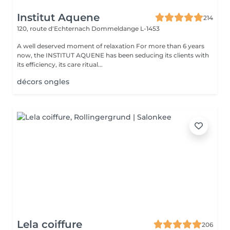
Institut Aquene
214
120, route d'Echternach
Dommeldange L-1453
A well deserved moment of relaxation For more than 6 years
now, the INSTITUT AQUENE has been seducing its clients with
its efficiency, its care ritual...
décors ongles
Lela coiffure
206