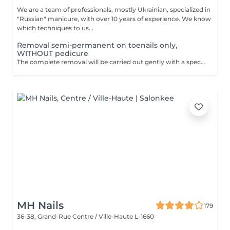
We are a team of professionals, mostly Ukrainian, specialized in
"Russian" manicure, with over 10 years of experience. We know
which techniques to us...
Removal semi-permanent on toenails only,
WITHOUT pedicure
The complete removal will be carried out gently with a special nail drill bit Included in the service : Shape and file nails.
MH Nails
179
36-38, Grand-Rue
Centre / Ville-Haute L-1660