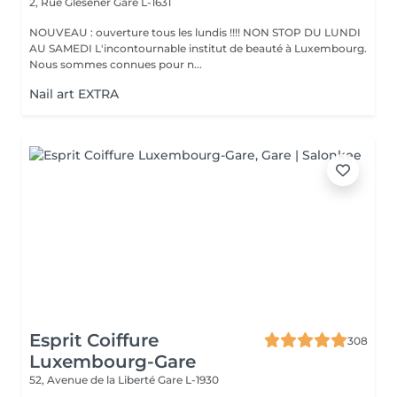
2, Rue Glesener
Gare L-1631
NOUVEAU : ouverture tous les lundis !!!! NON STOP DU LUNDI
AU SAMEDI L'incontournable institut de beauté à Luxembourg.
Nous sommes connues pour n...
Nail art EXTRA
Esprit Coiffure
308
Luxembourg-Gare
52, Avenue de la Liberté
Gare L-1930