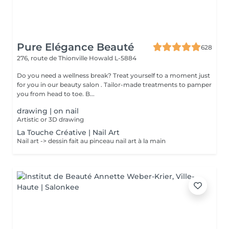
Pure Elégance Beauté
628
276, route de Thionville
Howald L-5884
Do you need a wellness break? Treat yourself to a moment just
for you in our beauty salon . Tailor-made treatments to pamper
you from head to toe. B...
drawing | on nail
Artistic or 3D drawing
La Touche Créative | Nail Art
Nail art -> dessin fait au pinceau nail art à la main