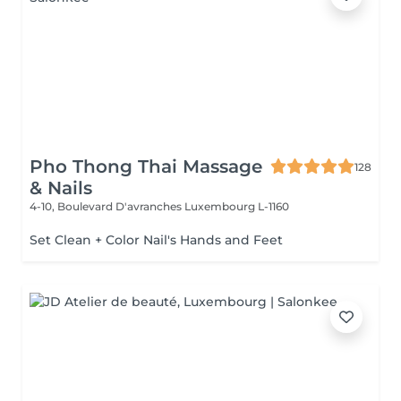
Pho Thong Thai Massage
128
& Nails
4-10, Boulevard D'avranches
Luxembourg L-1160
Set Clean + Color Nail's Hands and Feet