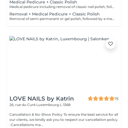
Medical Pedicure + Classic Polish
Medical pedicure including removal of classic nail polish, followed by application of classic nail polish. Suitable for clients seeking a medical treatment with a classic finish.
Removal + Medical Pedicure + Classic Polish
Removal of semi-permanent or gel polish, followed by a medical pedicure and application of new semi-permanent polish on the toenails. Recommended when semi-permanent polish is already present.
LOVE NAILS by Katrin
75
26, rue du Curé
Luxembourg L-1368
Cancellation & No-Show Policy To ensure the best service for all
our clients, we kindly ask you to respect our cancellation policy.
-Cancellations ma...