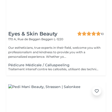
Eyes & Skin Beauty
10
170 A, Rue de Beggen
Beggen L-1220
Our estheticians, true experts in their field, welcome you with
professionalism and kindness to provide you with a
personalized experience. Whether yo...
Pédicure Médicale / Calluspeeling
Traitement intensif contre les callosités, utilisant des techniques médicales pour des pieds doux, lisses et parfaitement soignés.