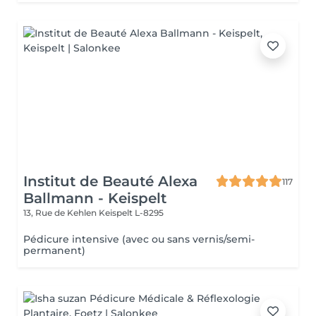
Institut de Beauté Alexa
117
Ballmann - Keispelt
13, Rue de Kehlen
Keispelt L-8295
Pédicure intensive (avec ou sans vernis/semi-
permanent)