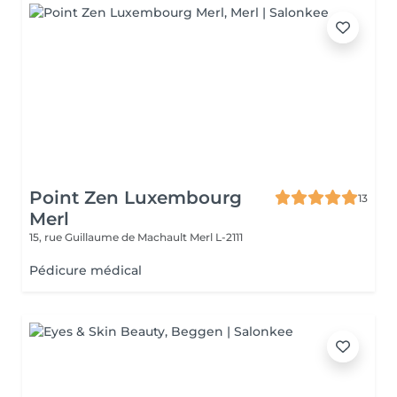
Point Zen Luxembourg
13
Merl
15, rue Guillaume de Machault
Merl L-2111
Pédicure médical