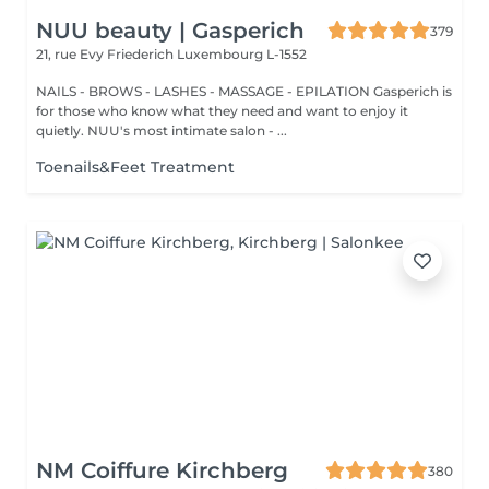
NUU beauty | Gasperich
379
21, rue Evy Friederich
Luxembourg L-1552
NAILS - BROWS - LASHES - MASSAGE - EPILATION Gasperich is
for those who know what they need and want to enjoy it
quietly. NUU's most intimate salon - ...
Toenails&Feet Treatment
NM Coiffure Kirchberg
380