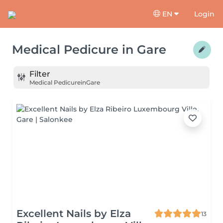
EN
Login
Medical Pedicure
in
Gare
Filter
Medical Pedicure
in
Gare
Excellent Nails by Elza
13