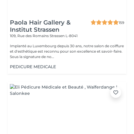
Paola Hair Gallery &
159
Institut Strassen
109, Rue des Romains
Strassen L-8041
Implanté au Luxembourg depuis 30 ans, notre salon de coiffure
et d'esthétique est reconnu pour son excellence et savoir-faire.
Sous la signature de no...
PEDICURE MEDICALE