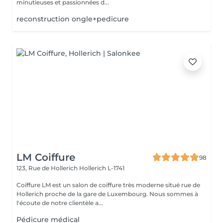
minutieuses et passionnées d...
reconstruction ongle+pedicure
LM Coiffure
98
123, Rue de Hollerich
Hollerich L-1741
Coiffure LM est un salon de coiffure très moderne situé rue de
Hollerich proche de la gare de Luxembourg. Nous sommes à
l'écoute de notre clientèle a...
Pédicure médical