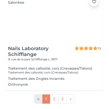
Nails Laboratory
73
Schifflange
9, rue de la paix
Schifflange L-3871
Traitement des callosité, cors (Crevasses/Talons)
Traitement des callosité, cors (Crevasses/Talons)
Traitement des Ongles Incarnés
Orthonyxie
«
1
2
3
»