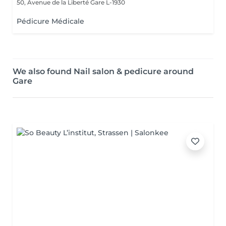
50, Avenue de la Liberté
Gare L-1930
Pédicure Médicale
We also found Nail salon & pedicure around
Gare