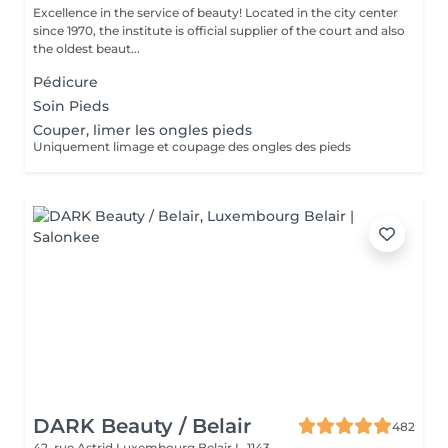
Excellence in the service of beauty! Located in the city center
since 1970, the institute is official supplier of the court and also
the oldest beaut...
Pédicure
Soin Pieds
Couper, limer les ongles pieds
Uniquement limage et coupage des ongles des pieds
DARK Beauty / Belair
482
42, rue Astrid
Luxembourg Belair L-1143