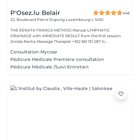
P'Osez.lu Belair
446
22, Boulevard Pierre Dupong
Luxembourg L-1430
THE RENATA FRANCA METHOD Manual LYMPHATIC
DRAINAGE with IMMEDIATE RESULT from the first session.
Jonida Rexha Massage Therapist +352 661 151 287 in...
Consultation Mycose
Pédicure Médicale Première consultation
Pédicure Médicale /Suivi-Entretien