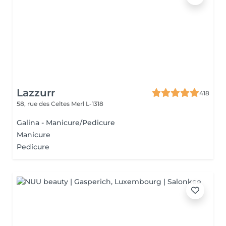
Lazzurr
418
58, rue des Celtes
Merl L-1318
Galina - Manicure/Pedicure
Manicure
Pedicure