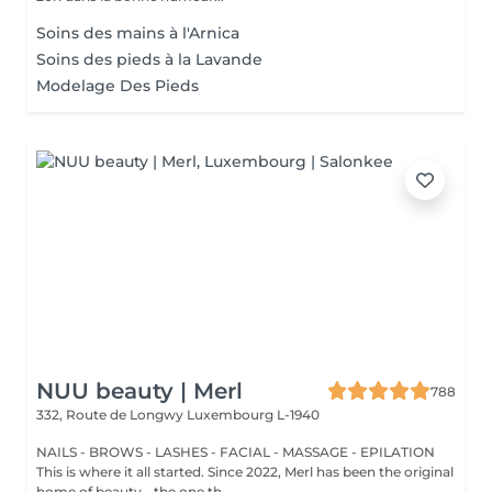
Soins des mains à l'Arnica
Soins des pieds à la Lavande
Modelage Des Pieds
NUU beauty | Merl
788
332, Route de Longwy
Luxembourg L-1940
NAILS - BROWS - LASHES - FACIAL - MASSAGE - EPILATION
This is where it all started. Since 2022, Merl has been the original
home of beauty - the one th...