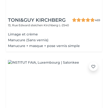
TONI&GUY KIRCHBERG
469
13, Rue Edward steichen
Kirchberg L-2540
Limage et crème
Manucure (Sans vernis)
Manucure + masque + pose vernis simple