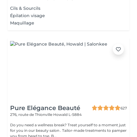
Cils & Sourcils
Épilation visage
Maquillage
Pure Elégance Beauté
627
276, route de Thionville
Howald L-5884
Do you need a wellness break? Treat yourself to a moment just
for you in our beauty salon . Tailor-made treatments to pamper
you from head to toe. B...