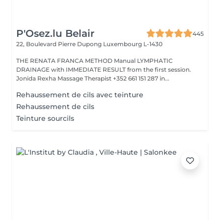
P'Osez.lu Belair
445
22, Boulevard Pierre Dupong
Luxembourg L-1430
THE RENATA FRANCA METHOD Manual LYMPHATIC
DRAINAGE with IMMEDIATE RESULT from the first session.
Jonida Rexha Massage Therapist +352 661 151 287 in...
Rehaussement de cils avec teinture
Rehaussement de cils
Teinture sourcils