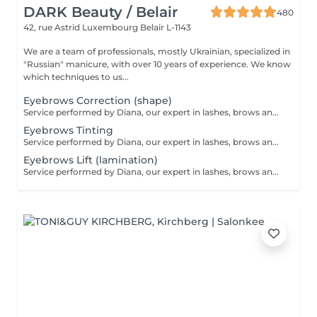
DARK Beauty / Belair
480
42, rue Astrid
Luxembourg Belair L-1143
We are a team of professionals, mostly Ukrainian, specialized in
"Russian" manicure, with over 10 years of experience. We know
which techniques to us...
Eyebrows Correction (shape)
Service performed by Diana, our expert in lashes, brows and hair removal, with over 10 years of experience, ensuring precision and high-quality results.
Eyebrows Tinting
Service performed by Diana, our expert in lashes, brows and hair removal, with over 10 years of experience, ensuring precision and high-quality results.
Eyebrows Lift (lamination)
Service performed by Diana, our expert in lashes, brows and hair removal, with over 10 years of experience, ensuring precision and high-quality results.