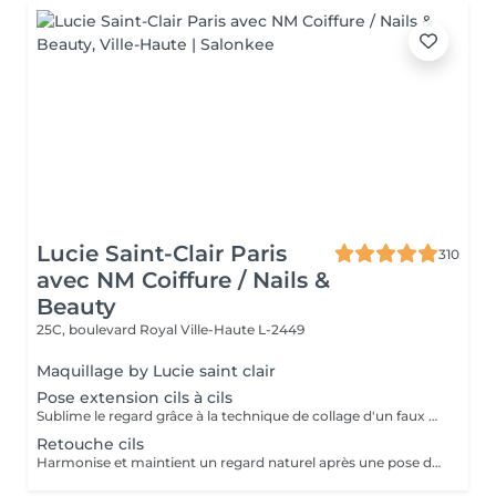
Lucie Saint-Clair Paris
310
avec NM Coiffure / Nails &
Beauty
25C, boulevard Royal
Ville-Haute L-2449
Maquillage by Lucie saint clair
Pose extension cils à cils
Sublime le regard grâce à la technique de collage d'un faux cil sur chacun de vos cils naturels. Cette technique permet d'avoir un effet mascara sur mesure.
Retouche cils
Harmonise et maintient un regard naturel après une pose d'extension de cils à cils.