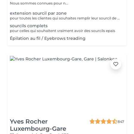
Nous sommes connues pour n...
extension sourcil par zone
pour toutes les clientes qui souhaites remplir leur sourcil de facon temporaire et naturel cette prestation est faites pour vous
sourcils complets
pour celles qui souhaitent vraiment avoir des sourcils epais
Épilation au fil / Eyebrows treading
Yves Rocher
847
Luxembourg-Gare