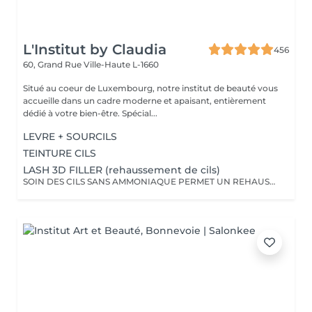
L'Institut by Claudia
456
60, Grand Rue
Ville-Haute L-1660
Situé au coeur de Luxembourg, notre institut de beauté vous
accueille dans un cadre moderne et apaisant, entièrement
dédié à votre bien-être. Spécial...
LEVRE + SOURCILS
TEINTURE CILS
LASH 3D FILLER (rehaussement de cils)
SOIN DES CILS SANS AMMONIAQUE PERMET UN REHAUSSEMENT DES CILS, ETOFFEMENT DU POIL, PENETRATION DE KERATINE EN PROFONDEUR, REPARATION DES CILS ENDOMMAGES, IDEAL POUR LES YEUX SENSIBLES, CILS FINS, CASSANTS + TEINTURE