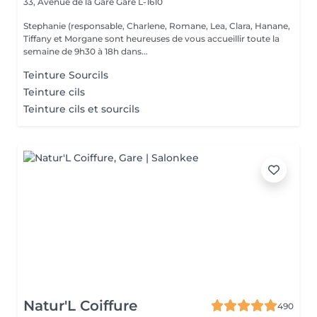
33, Avenue de la Gare
Gare L-1610
Stephanie (responsable, Charlene, Romane, Lea, Clara, Hanane,
Tiffany et Morgane sont heureuses de vous accueillir toute la
semaine de 9h30 à 18h dans...
Teinture Sourcils
Teinture cils
Teinture cils et sourcils
Natur'L Coiffure
490