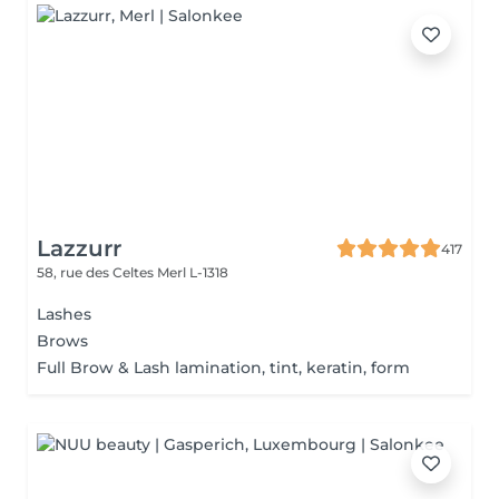
Lazzurr
417
58, rue des Celtes
Merl L-1318
Lashes
Brows
Full Brow & Lash lamination, tint, keratin, form