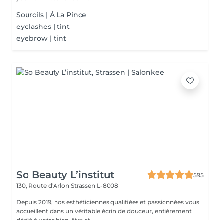
Sourcils | Á La Pince
eyelashes | tint
eyebrow | tint
So Beauty L’institut
595
130, Route d'Arlon
Strassen L-8008
Depuis 2019, nos esthéticiennes qualifiées et passionnées vous
accueillent dans un véritable écrin de douceur, entièrement
dédié à votre bien-être et ...