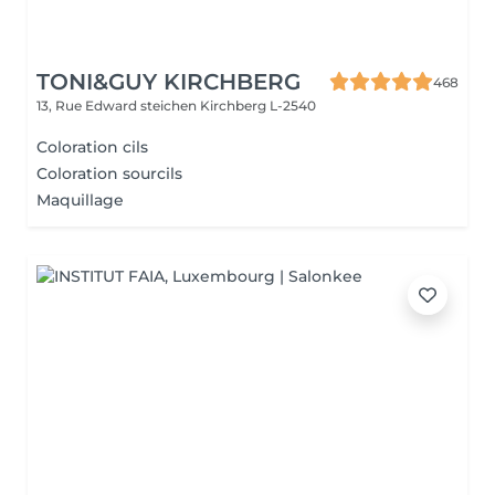
TONI&GUY KIRCHBERG
468
13, Rue Edward steichen
Kirchberg L-2540
Coloration cils
Coloration sourcils
Maquillage