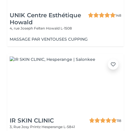
UNIK Centre Esthétique
148
Howald
4, rue Joseph Felten
Howald L-1508
MASSAGE PAR VENTOUSES CUPPING
IR SKIN CLINIC
118
3, Rue Josy Printz
Hesperange L-5841