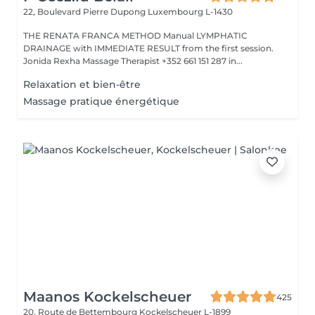
22, Boulevard Pierre Dupong
Luxembourg L-1430
THE RENATA FRANCA METHOD Manual LYMPHATIC
DRAINAGE with IMMEDIATE RESULT from the first session.
Jonida Rexha Massage Therapist +352 661 151 287 in...
Relaxation et bien-être
Massage pratique énergétique
Maanos Kockelscheuer
425
20, Route de Bettembourg
Kockelscheuer L-1899