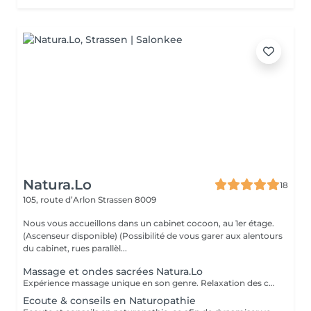
Natura.Lo
18
105, route d’Arlon
Strassen 8009
Nous vous accueillons dans un cabinet cocoon, au 1er étage.
(Ascenseur disponible) (Possibilité de vous garer aux alentours
du cabinet, rues parallèl...
Massage et ondes sacrées Natura.Lo
Expérience massage unique en son genre. Relaxation des corps et soin sonore au tambour, bols tibétains et vocale accompagné de notre partenaire bien-être : Anne
Ecoute & conseils en Naturopathie