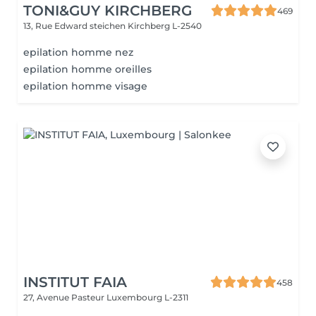
TONI&GUY KIRCHBERG
469
13, Rue Edward steichen
Kirchberg L-2540
epilation homme nez
epilation homme oreilles
epilation homme visage
INSTITUT FAIA
458
27, Avenue Pasteur
Luxembourg L-2311