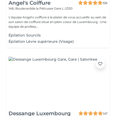
Angel's Coiffure
158
148, Boulevardde la Pétrusse
Gare L-2330
L'équipe Angel's coiffure à le plaisir de vous accueillir au sein de
son salon de coiffure situé en plein coeur de Luxembourg . Une
équipe de profess...
Épilation Sourcils
Épilation Lèvre supérieure (Visage)
Dessange Luxembourg
147