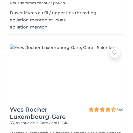
Nous sommes connues pour n...
Duvet lèvres au fil / upper lips threading
epilation menton et joues
epilation menton
Yves Rocher
849
Luxembourg-Gare
33, Avenue de la Gare
Gare L-1610
Stephanie (responsable, Charlene, Romane, Lea, Clara, Hanane,