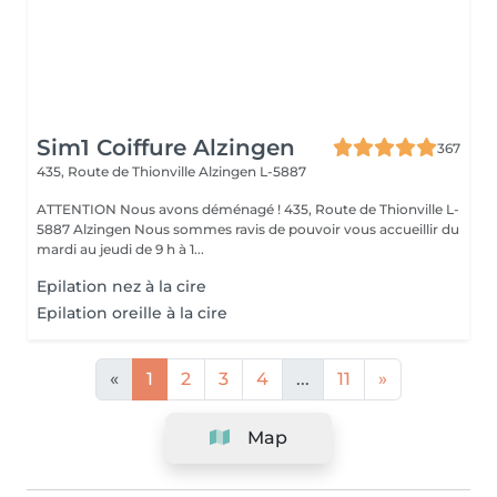
Sim1 Coiffure Alzingen
367
435, Route de Thionville
Alzingen L-5887
ATTENTION Nous avons déménagé ! 435, Route de Thionville L-
5887 Alzingen Nous sommes ravis de pouvoir vous accueillir du
mardi au jeudi de 9 h à 1...
Epilation nez à la cire
Epilation oreille à la cire
«
1
2
3
4
...
11
»
Map