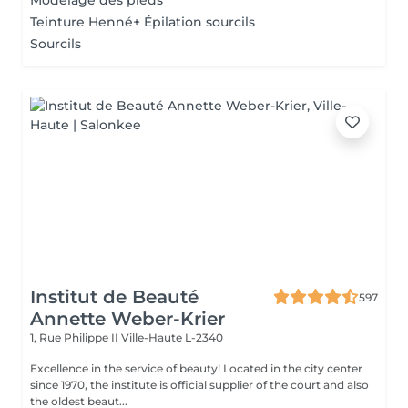
Modelage des pieds
Teinture Henné+ Épilation sourcils
Sourcils
Institut de Beauté
597
Annette Weber-Krier
1, Rue Philippe II
Ville-Haute L-2340
Excellence in the service of beauty! Located in the city center
since 1970, the institute is official supplier of the court and also
the oldest beaut...