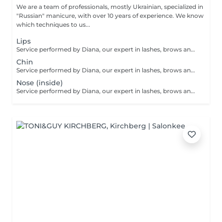
We are a team of professionals, mostly Ukrainian, specialized in
"Russian" manicure, with over 10 years of experience. We know
which techniques to us...
Lips
Service performed by Diana, our expert in lashes, brows and hair removal, with over 10 years of experience, ensuring precision and high-quality results.
Chin
Service performed by Diana, our expert in lashes, brows and hair removal, with over 10 years of experience, ensuring precision and high-quality results.
Nose (inside)
Service performed by Diana, our expert in lashes, brows and hair removal, with over 10 years of experience, ensuring precision and high-quality results.