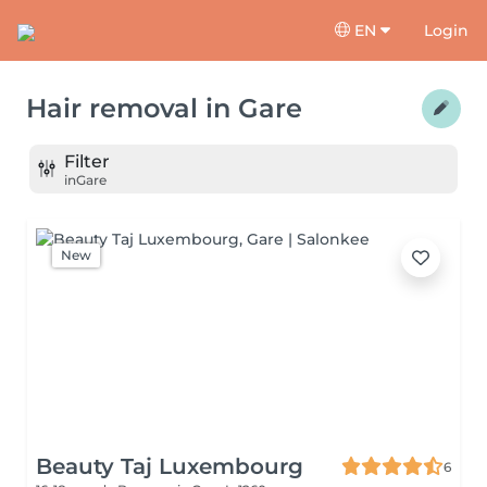
EN
Login
Hair removal
in
Gare
Filter
in
Gare
New
Beauty Taj Luxembourg
6