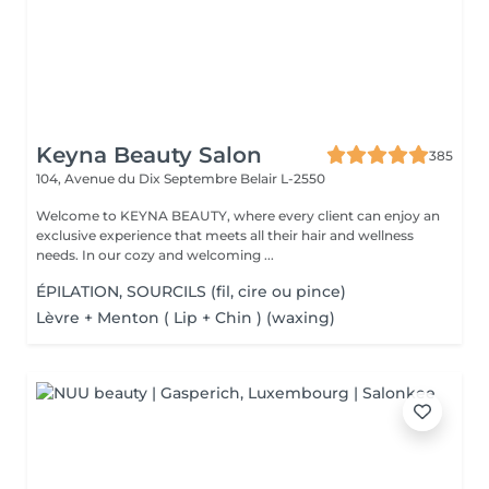
Keyna Beauty Salon
385
104, Avenue du Dix Septembre
Belair L-2550
Welcome to KEYNA BEAUTY, where every client can enjoy an
exclusive experience that meets all their hair and wellness
needs. In our cozy and welcoming ...
ÉPILATION, SOURCILS (fil, cire ou pince)
Lèvre + Menton ( Lip + Chin ) (waxing)