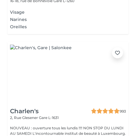
16-18, rue de Bonnevoie
Gare L-1260
Visage
Narines
Oreilles
Charlen's
993
2, Rue Glesener
Gare L-1631
NOUVEAU : ouverture tous les lundis !!!! NON STOP DU LUNDI
AU SAMEDI L'incontournable institut de beauté à Luxembourg.