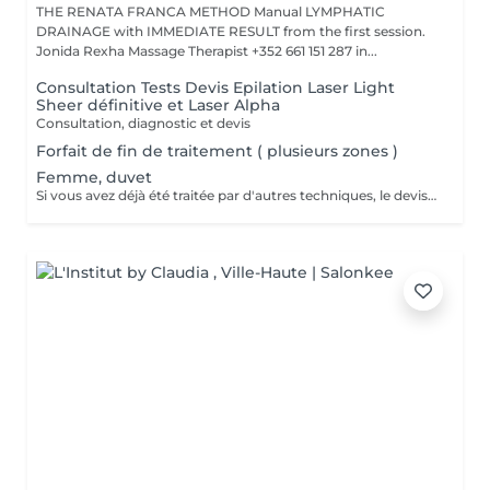
THE RENATA FRANCA METHOD Manual LYMPHATIC
DRAINAGE with IMMEDIATE RESULT from the first session.
Jonida Rexha Massage Therapist +352 661 151 287 in...
Consultation Tests Devis Epilation Laser Light
Sheer définitive et Laser Alpha
Consultation, diagnostic et devis
Forfait de fin de traitement ( plusieurs zones )
Femme, duvet
Si vous avez déjà été traitée par d'autres techniques, le devis devra être adapté à votre situation. (75 par quart d'heure)