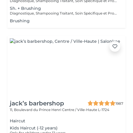
Diagnostique, Shampooing Traitant, Soin Spécifique et Produits Coiffants inclus
Sh. + Brushing
Diagnostique, Shampooing Traitant, Soin Spécifique et Produits Coiffants inclus
Brushing
jack’s barbershop
1987
11, Boulevard du Prince Henri
Centre / Ville-Haute L-1724
Haircut
Kids Haircut (-12 years)
Only for children under 12 years.