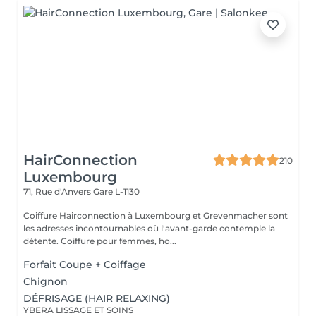
HairConnection
210
Luxembourg
71, Rue d'Anvers
Gare L-1130
Coiffure Hairconnection à Luxembourg et Grevenmacher sont
les adresses incontournables où l'avant-garde contemple la
détente. Coiffure pour femmes, ho...
Forfait Coupe + Coiffage
Chignon
DÉFRISAGE (HAIR RELAXING)
YBERA LISSAGE ET SOINS