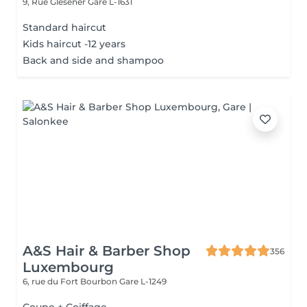
9, Rue Glesener
Gare L-1631
Standard haircut
Kids haircut -12 years
Back and side and shampoo
A&S Hair & Barber Shop
356
Luxembourg
6, rue du Fort Bourbon
Gare L-1249