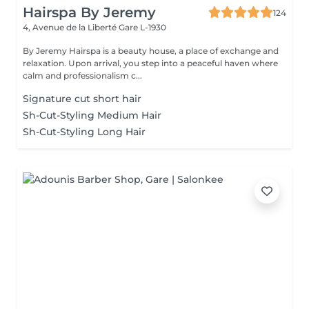
Hairspa By Jeremy
124
4, Avenue de la Liberté
Gare L-1930
By Jeremy Hairspa is a beauty house, a place of exchange and
relaxation. Upon arrival, you step into a peaceful haven where
calm and professionalism c...
Signature cut short hair
Sh-Cut-Styling Medium Hair
Sh-Cut-Styling Long Hair