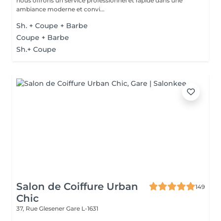
nous offrons un service professionnel et rapide dans une
ambiance moderne et convi...
Sh. + Coupe + Barbe
Coupe + Barbe
Sh.+ Coupe
Salon de Coiffure Urban
149
Chic
37, Rue Glesener
Gare L-1631