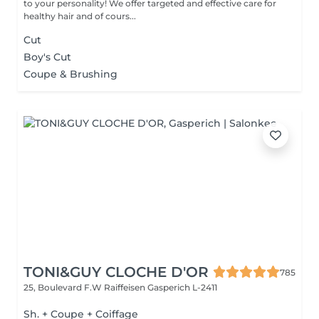
to your personality! We offer targeted and effective care for
healthy hair and of cours...
Cut
Boy's Cut
Coupe & Brushing
TONI&GUY CLOCHE D'OR
785
25, Boulevard F.W Raiffeisen
Gasperich L-2411
Sh. + Coupe + Coiffage