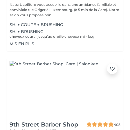
NaturL coiffure vous accueille dans une ambiance familiale et
conviviale rue Origer à Luxembourg. (à 5 min de la Gare). Notre
salon vous propose prin...
SH. + COUPE + BRUSHING
SH. + BRUSHING
cheveux court : jusqu'au oreille cheveux mi - lo,g
MIS EN PLIS
9th Street Barber Shop
405