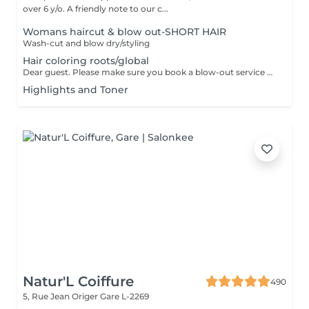
over 6 y/o. A friendly note to our c...
Womans haircut & blow out-SHORT HAIR
Wash-cut and blow dry/styling
Hair coloring roots/global
Dear guest. Please make sure you book a blow-out service after your color service, that is additional 30 minutes to the total service. Thank you for understanding. Team Centro
Highlights and Toner
Natur'L Coiffure
490
5, Rue Jean Origer
Gare L-2269