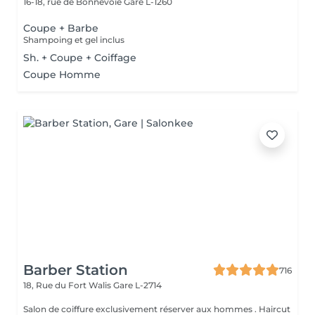
16-18, rue de Bonnevoie
Gare L-1260
Coupe + Barbe
Shampoing et gel inclus
Sh. + Coupe + Coiffage
Coupe Homme
Barber Station
716
18, Rue du Fort Walis
Gare L-2714
Salon de coiffure exclusivement réserver aux hommes . Haircut