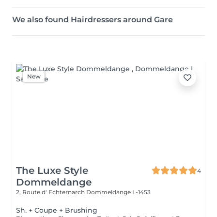
We also found Hairdressers around Gare
New
The Luxe Style
4
Dommeldange
2, Route d' Echternarch
Dommeldange L-1453
Sh. + Coupe + Brushing