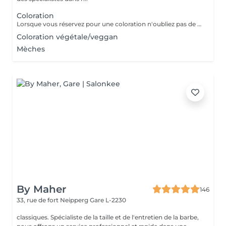
Coloration
Lorsque vous réservez pour une coloration n'oubliez pas de réserver également pour un séchage ou un brushing. Le temps de pause est automatiquement compté par le logiciel.
Coloration végétale/veggan
Mèches
By Maher
146
33, rue de fort Neipperg
Gare L-2230
classiques. Spécialiste de la taille et de l'entretien de la barbe,