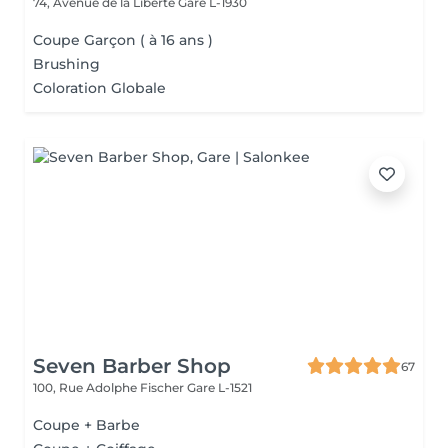
74, Avenue de la Liberté
Gare L-1930
Coupe Garçon ( à 16 ans )
Brushing
Coloration Globale
Seven Barber Shop
67
100, Rue Adolphe Fischer
Gare L-1521
Coupe + Barbe