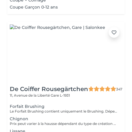
Coupe + Coiffage
Coupe Garçon 0-12 ans
De Coiffer Rousegärtchen
347
11, Avenue de la Liberté
Gare L-1931
Forfait Brushing
Le Forfait Brushing contient uniquement le Brushing. Dépendant de la longueur des cheveux, le prix peut varier. En cas de questions veuillez appeler au +352 27 70 21 25.
Chignon
Prix peut varier à la hausse dépendant du type de création finalement réalisée.
Lissage