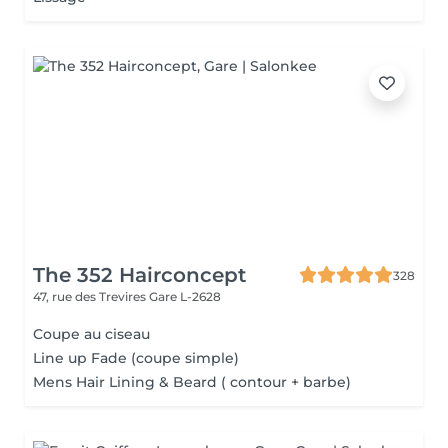
The 352 Hairconcept
328
47, rue des Trevires
Gare L-2628
Coupe au ciseau
Line up Fade (coupe simple)
Mens Hair Lining & Beard ( contour + barbe)