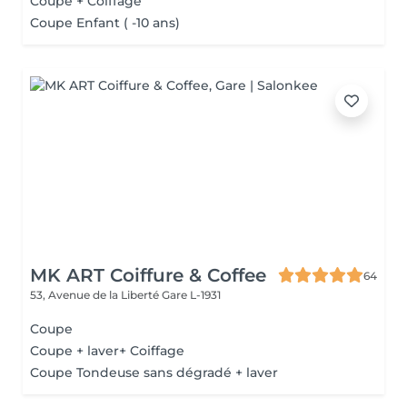
Coupe + Coiffage
Coupe Enfant ( -10 ans)
MK ART Coiffure & Coffee
64
53, Avenue de la Liberté
Gare L-1931
Coupe
Coupe + laver+ Coiffage
Coupe Tondeuse sans dégradé + laver