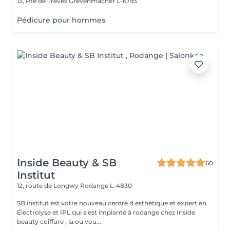
13, Rte de Trèves
Grevenmacher L-6793
Pédicure pour hommes
Inside Beauty & SB
60
Institut
12, route de Longwy
Rodange L-4830
SB institut est votre nouveau centre d esthétique et expert en
Électrolyse et IPL qui s'est implanté à rodange chez Inside
beauty coiffure , la ou vou...