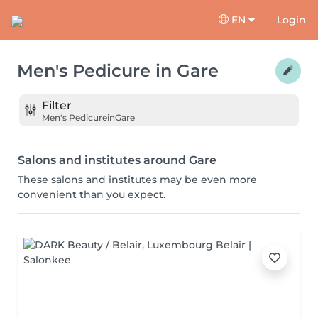
EN
Login
Men's Pedicure
in
Gare
Filter
Men's Pedicure
in
Gare
Salons and institutes around Gare
These salons and institutes may be even more
convenient than you expect.