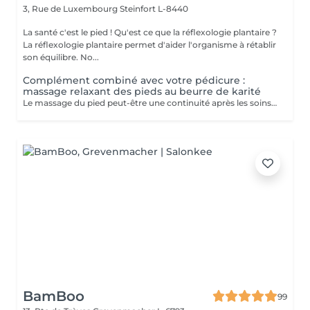
3, Rue de Luxembourg
Steinfort L-8440
La santé c'est le pied ! Qu'est ce que la réflexologie plantaire ?
La réflexologie plantaire permet d'aider l'organisme à rétablir
son équilibre. No...
Complément combiné avec votre pédicure :
massage relaxant des pieds au beurre de karité
Le massage du pied peut-être une continuité après les soins de pédicure: - Apporte une détente - Evacue tout stress - Stimule la circulation sanguine
BamBoo
99