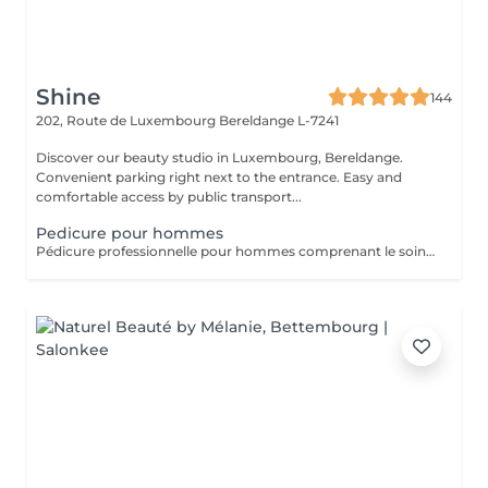
Shine
144
202, Route de Luxembourg
Bereldange L-7241
Discover our beauty studio in Luxembourg, Bereldange.
Convenient parking right next to the entrance. Easy and
comfortable access by public transport...
Pedicure pour hommes
Pédicure professionnelle pour hommes comprenant le soin des ongles, le traitement des cuticules, l'élimination des callosités et l'hydratation des pieds. Idéal pour des pieds propres, soignés et confortables.