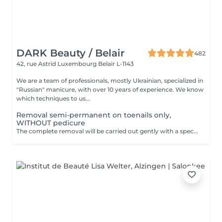
DARK Beauty / Belair
482
42, rue Astrid
Luxembourg Belair L-1143
We are a team of professionals, mostly Ukrainian, specialized in
"Russian" manicure, with over 10 years of experience. We know
which techniques to us...
Removal semi-permanent on toenails only,
WITHOUT pedicure
The complete removal will be carried out gently with a special nail drill bit Included in the service : Shape and file nails.