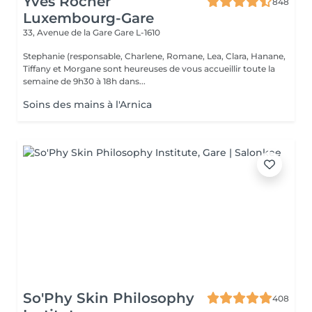
Yves Rocher
848
Luxembourg-Gare
33, Avenue de la Gare
Gare L-1610
Stephanie (responsable, Charlene, Romane, Lea, Clara, Hanane,
Tiffany et Morgane sont heureuses de vous accueillir toute la
semaine de 9h30 à 18h dans...
Soins des mains à l'Arnica
So'Phy Skin Philosophy
408