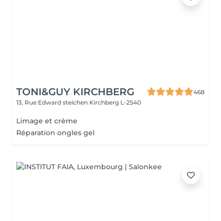
TONI&GUY KIRCHBERG
468
13, Rue Edward steichen
Kirchberg L-2540
Limage et crème
Réparation ongles gel