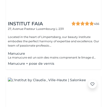
INSTITUT FAIA
456
27, Avenue Pasteur
Luxembourg L-2311
Located in the heart of Limpertsberg, our beauty institute
embodies the perfect harmony of expertise and excellence. Our
team of passionate professio...
Manucure
La manucure est un soin des mains comprenant le limage des ongles, la pousse et la coupe des cuticules, massage avec crème de soin et application d'un vernis transparent si désiré.
Manucure + pose de vernis