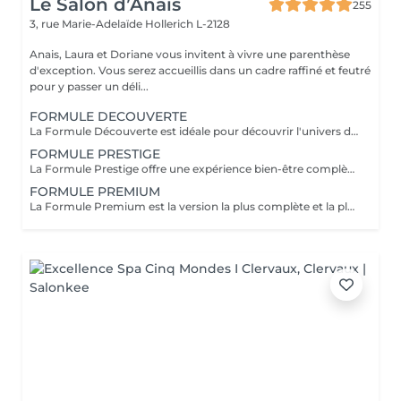
Le Salon d’Anais
255
3, rue Marie-Adelaïde
Hollerich L-2128
Anais, Laura et Doriane vous invitent à vivre une parenthèse
d'exception. Vous serez accueillis dans un cadre raffiné et feutré
pour y passer un déli...
FORMULE DECOUVERTE
La Formule Découverte est idéale pour découvrir l'univers du Head Spa et s'offrir un véritable moment de détente. Ce soin associe massage crânien par acupression, diffusion d'eau sous arche et ambiance sensorielle apaisante pour libérer les tensions et favoriser le lâcher-prise. Le cuir chevelu est revitalisé, l'esprit apaisé et les cheveux retrouvent douceur et légèreté. Le séchage des cheveux est inclus à la fin de la prestation. Parfaite pour une première expérience relaxante.
FORMULE PRESTIGE
La Formule Prestige offre une expérience bien-être complète, alliant soin du cuir chevelu, détente capillaire et soin du visage. Grâce à des techniques manuelles ciblées et à une atmosphère enveloppante, cette formule procure une relaxation profonde tout en sublimant la peau et les cheveux. Elle permet de relâcher les tensions, d'améliorer la circulation et de retrouver une sensation d'équilibre et d'harmonie. Le séchage des cheveux est inclus. Idéale pour s'accorder un moment de bien-être global.
FORMULE PREMIUM
La Formule Premium est la version la plus complète et la plus exclusive de l'expérience Head Spa. Elle reprend tous les bienfaits de la Formule Prestige, avec un soin visage complet, un soin capillaire approfondi et une relaxation globale, tout en y ajoutant un gommage du cuir chevelu, une diffusion de vapeur et un massage spécifique réalisé pendant le temps de pause. La vapeur permet d'optimiser l'efficacité des soins, de détendre les muscles en profondeur et de renforcer les bienfaits du massage crânien. Chaque étape est pensée pour offrir un moment d'exception, alliant performance, confort et lâcher-prise total. Le séchage des cheveux est inclus. Recommandée pour vivre l'expérience Head Spa dans sa version la plus luxueuse.