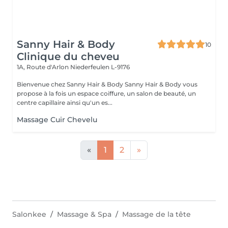
Sanny Hair & Body
10
Clinique du cheveu
1A, Route d'Arlon
Niederfeulen L-9176
Bienvenue chez Sanny Hair & Body Sanny Hair & Body vous
propose à la fois un espace coiffure, un salon de beauté, un
centre capillaire ainsi qu'un es...
Massage Cuir Chevelu
«
1
2
»
Salonkee
Massage & Spa
Massage de la tête