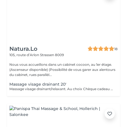
Natura.Lo
18
105, route d’Arlon
Strassen 8009
Nous vous accueillons dans un cabinet cocoon, au 1er étage.
(Ascenseur disponible) (Possibilité de vous garer aux alentours
du cabinet, rues parallèl...
Massage visage drainant 20'
Massage visage drainant/relaxant. Au choix Chèque cadeau disponible (Montant de votre choix, celui-ci est à indiquer lors de votre demande)