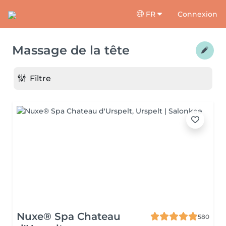
FR
Connexion
Massage de la tête
Filtre
Nuxe® Spa Chateau
580