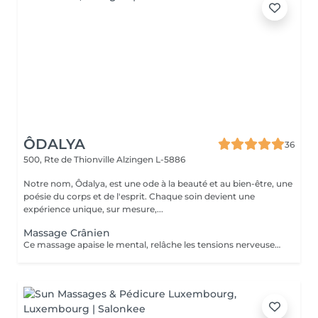
ÔDALYA
36
500, Rte de Thionville
Alzingen L-5886
Notre nom, Ôdalya, est une ode à la beauté et au bien-être, une
poésie du corps et de l'esprit. Chaque soin devient une
expérience unique, sur mesure,...
Massage Crânien
Ce massage apaise le mental, relâche les tensions nerveuses et procure relaxation profonde et lâcher-prise.