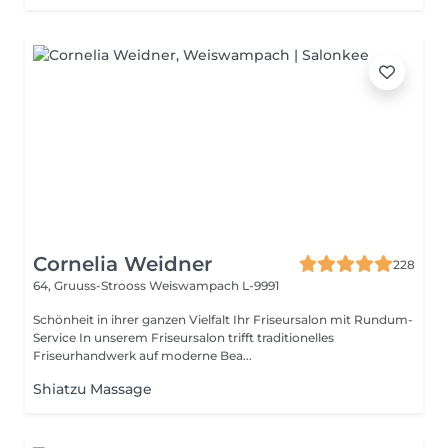
Cornelia Weidner
228
64, Gruuss-Strooss
Weiswampach L-9991
Schönheit in ihrer ganzen Vielfalt Ihr Friseursalon mit Rundum-
Service In unserem Friseursalon trifft traditionelles
Friseurhandwerk auf moderne Bea...
Shiatzu Massage