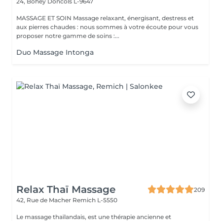
24, Bohey
Doncols L-9647
MASSAGE ET SOIN Massage relaxant, énergisant, destress et
aux pierres chaudes : nous sommes à votre écoute pour vous
proposer notre gamme de soins :...
Duo Massage Intonga
Relax Thaï Massage
209
42, Rue de Macher
Remich L-5550
Le massage thaïlandais, est une thérapie ancienne et