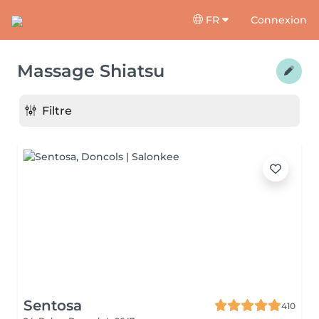
FR
Connexion
Massage Shiatsu
Filtre
Sentosa
410