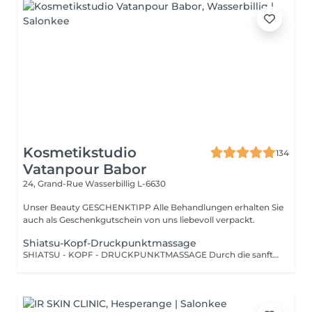
Kosmetikstudio
134
Vatanpour Babor
24, Grand-Rue
Wasserbillig L-6630
Unser Beauty GESCHENKTIPP Alle Behandlungen erhalten Sie
auch als Geschenkgutschein von uns liebevoll verpackt.
Shiatsu-Kopf-Druckpunktmassage
SHIATSU - KOPF - DRUCKPUNKTMASSAGE Durch die sanfte Stimulation bestimmter Druckpunkte und Energiebahnen werden Blockaden gelöst und der Energiefluss im Körper wiederhergestellt.