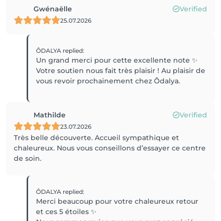
Gwénaëlle
Verified
25.07.2026
ÔDALYA
replied
:
Un grand merci pour cette excellente note ✨️
Votre soutien nous fait très plaisir ! Au plaisir de
vous revoir prochainement chez Ôdalya.
Mathilde
Verified
23.07.2026
Très belle découverte. Accueil sympathique et
chaleureux. Nous vous conseillons d’essayer ce centre
de soin.
ÔDALYA
replied
:
Merci beaucoup pour votre chaleureux retour
et ces 5 étoiles ✨️