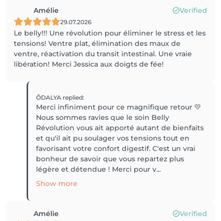
Amélie
Verified
29.07.2026
Le belly!!! Une révolution pour éliminer le stress et les
tensions! Ventre plat, élimination des maux de
ventre, réactivation du transit intestinal. Une vraie
libération! Merci Jessica aux doigts de fée!
ÔDALYA
replied
:
Merci infiniment pour ce magnifique retour 💛
Nous sommes ravies que le soin Belly
Révolution vous ait apporté autant de bienfaits
et qu'il ait pu soulager vos tensions tout en
favorisant votre confort digestif. C'est un vrai
bonheur de savoir que vous repartez plus
légère et détendue ! Merci pour v...
Show more
Amélie
Verified