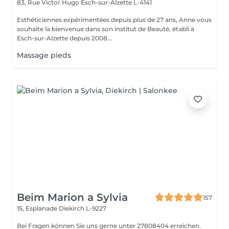
83, Rue Victor Hugo
Esch-sur-Alzette L-4141
Esthéticiennes expérimentées depuis plus de 27 ans, Anne vous
souhaite la bienvenue dans son institut de Beauté, établi à
Esch-sur-Alzette depuis 2008...
Massage pieds
Beim Marion a Sylvia
157
15, Esplanade
Diekirch L-9227
Bei Fragen können Sie uns gerne unter 27808404 erreichen.