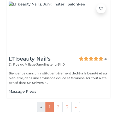
LT beauty Nail's
149
21, Rue du Village
Junglinster L-6140
Bienvenue dans un institut entièrement dédié à la beauté et au
bien-être, dans une ambiance douce et féminine. Ici, tout a été
pensé dans un univers r...
Massage Pieds
«
1
2
3
»