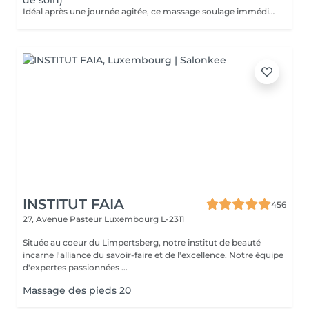
de soin)
Idéal après une journée agitée, ce massage soulage immédiatement vos pieds. Pourquoi ne pas profiter d'un massage des pieds pendant votre pose masque?
INSTITUT FAIA
456
27, Avenue Pasteur
Luxembourg L-2311
Située au coeur du Limpertsberg, notre institut de beauté
incarne l'alliance du savoir-faire et de l'excellence. Notre équipe
d'expertes passionnées ...
Massage des pieds 20