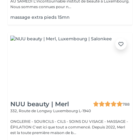
AU SAMEDI L'incontournable institut de beauté à Luxembourg.
Nous sommes connues pour n...
massage extra pieds 15mn
NUU beauty | Merl
788
332, Route de Longwy
Luxembourg L-1940
ONGLERIE - SOURCILS - CILS - SOINS DU VISAGE - MASSAGE -
ÉPILATION C'est ici que tout a commencé. Depuis 2022, Merl
est la toute première maison de b...