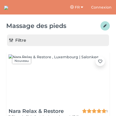
FR
Connexion
Massage des pieds
Filtre
Nouveau
Nara Relax & Restore
1