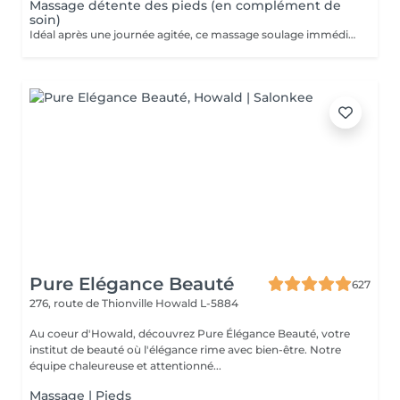
Massage détente des pieds (en complément de
soin)
Idéal après une journée agitée, ce massage soulage immédiatement vos pieds. Pourquoi ne pas profiter d un massage des pieds pendant votre pose masque?
Pure Elégance Beauté
627
276, route de Thionville
Howald L-5884
Au coeur d'Howald, découvrez Pure Élégance Beauté, votre
institut de beauté où l'élégance rime avec bien-être. Notre
équipe chaleureuse et attentionné...
Massage | Pieds