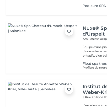
Pedicure SPA
Nuxe® Sp
d'Urspelt
Am Schlass
Ursp
Équipé d'une pi
d'une salle de r
privatifs, d'un bai
Float spa the
Institut 
Weber-Kr
1, Rue Philippe II
L'excellence au service de la bea