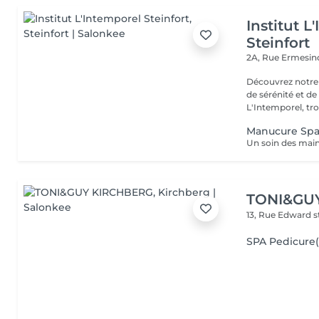
Institut L
Steinfort
2A, Rue Ermesind
Découvrez notre
de sérénité et d
L'Intemporel, troi
Manucure Sp
TONI&GU
13, Rue Edward 
SPA Pedicur