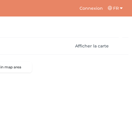
Connexion
FR
Afficher la carte
 in map area