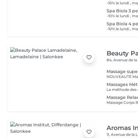
Spa Biola 3 p
Spa Biola 4 p
Beauty P
84, Avenue de la
Massage super
Massages Mét
Massage Rela
Aromas In
11, Avenue de la 