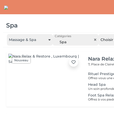
Spa
Catégories
Massage & Spa
Choisir
Spa
Nara Rela
Nouveau
7, Place de Clair
Rituel Presti
Head Spa
Foot Spa Rela