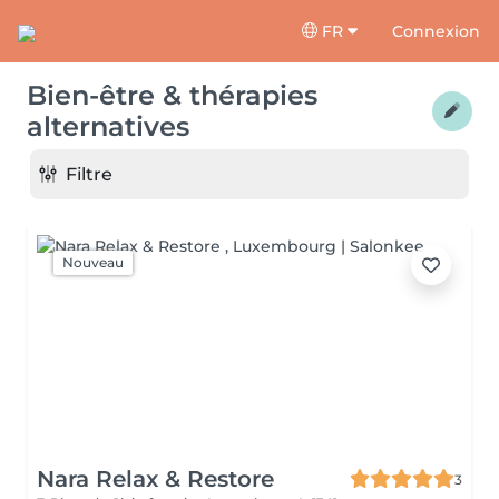
FR
Connexion
Bien-être & thérapies
alternatives
Filtre
Nouveau
Nara Relax & Restore
3