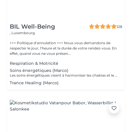
BIL Well-Being
128
,
Luxembourg
+++ Politique d'annulation +++ Nous vous demandons de
respecter le jour, l'heure et la durée de votre rendez-vous. En
effet, quand vous ne vous présen...
Respiration & Motricité
Soins énergétiques (Marco)
Les soins énergétiques visent à harmoniser les chakras et le flux de l'énergie dans le corps afin de retrouver l'équilibre corps/esprit. RMQ - La personne reste habillée, enlève sa montre et ses chaussures
Trance Healing (Marco)