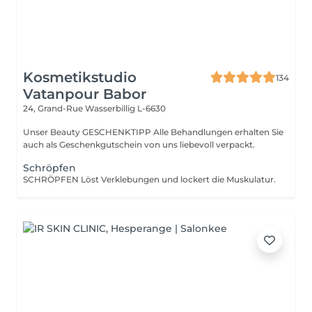
Kosmetikstudio
134
Vatanpour Babor
24, Grand-Rue
Wasserbillig L-6630
Unser Beauty GESCHENKTIPP Alle Behandlungen erhalten Sie
auch als Geschenkgutschein von uns liebevoll verpackt.
Schröpfen
SCHRÖPFEN Löst Verklebungen und lockert die Muskulatur.