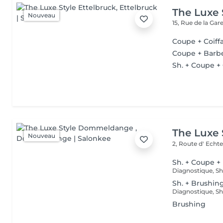
The Luxe 
Nouveau
15, Rue de la Gar
Coupe + Coiff
Coupe + Barb
Sh. + Coupe +
The Luxe
Nouveau
2, Route d' Echt
Sh. + Coupe +
Sh. + Brushin
Brushing