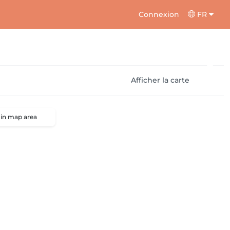
Connexion
FR
Afficher la carte
 in map area