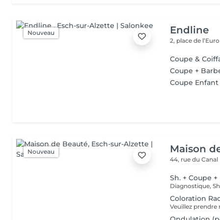
Endline
Nouveau
2, place de l’Eur
Coupe & Coi
Coupe + Barb
Coupe Enfant
Maison d
Nouveau
44, rue du Canal
Sh. + Coupe +
Coloration Ra
Ondulation (