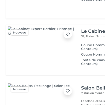
Le Cabine
Nouveau
39, Robert Schu
Coupe Homme &
Contours)
Coupe Homme &
Tonte du crâne
Contours)
Salon Bell
Nouveau
7, Rue du Mouli
Le salon Belliss,