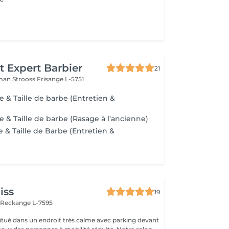
t Expert Barbier
21
man Strooss
Frisange L-5751
 Taille de barbe (Entretien &
 Taille de barbe (Rasage à l'ancienne)
 & Taille de Barbe (Entretien &
iss
19
n
Reckange L-7595
 situé dans un endroit très calme avec parking devant