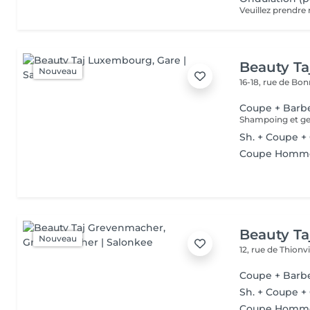
Beauty T
Nouveau
16-18, rue de Bo
Coupe + Barb
Shampoing et gel
Sh. + Coupe +
Coupe Homm
Beauty T
Nouveau
12, rue de Thionvi
Coupe + Barb
Sh. + Coupe +
Coupe Homm