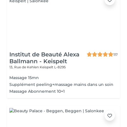
Institut de Beauté Alexa
117
Ballmann - Keispelt
13, Rue de Kehlen
Keispelt L-8295
Massage 15mn
Supplément peeling+massage mains dans un soin
Massage Abonnement 10+1