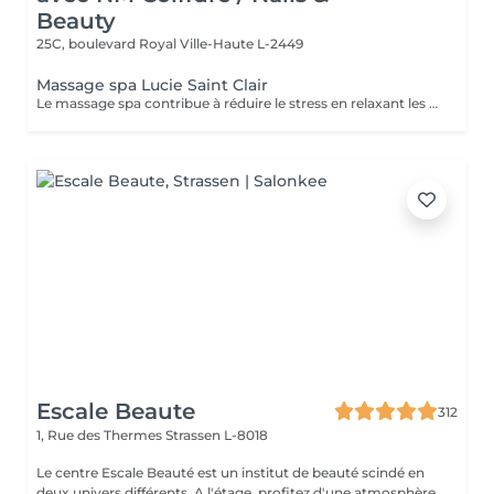
Beauty
25C, boulevard Royal
Ville-Haute L-2449
Massage spa Lucie Saint Clair
Le massage spa contribue à réduire le stress en relaxant les muscles et en libérant vos endorphines .
Escale Beaute
312
1, Rue des Thermes
Strassen L-8018
Le centre Escale Beauté est un institut de beauté scindé en
deux univers différents. A l'étage, profitez d'une atmosphère