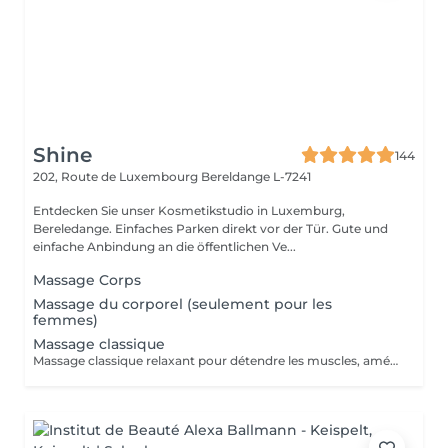
Shine
144
202, Route de Luxembourg
Bereldange L-7241
Entdecken Sie unser Kosmetikstudio in Luxemburg,
Bereledange. Einfaches Parken direkt vor der Tür. Gute und
einfache Anbindung an die öffentlichen Ve...
Massage Corps
Massage du corporel (seulement pour les
femmes)
Massage classique
Massage classique relaxant pour détendre les muscles, améliorer la circulation et réduire le stress. Idéal pour le bien-être général et la relaxation du corps.