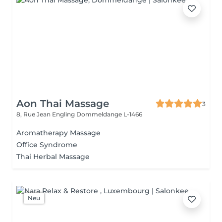
Aon Thai Massage
3
8, Rue Jean Engling
Dommeldange L-1466
Aromatherapy Massage
Office Syndrome
Thai Herbal Massage
Neu