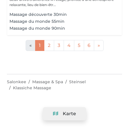
relaxante, lieu de bien-êtr...
Massage découverte 30min
Massage du monde 55min
Massage du monde 90min
«
1
2
3
4
5
6
»
Salonkee
Massage & Spa
Steinsel
Klassiche Massage
Karte