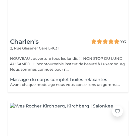
Charlen's
993
2, Rue Glesener
Gare L-1631
NOUVEAU : ouverture tous les lundis !!!! NON STOP DU LUNDI
AU SAMEDI L'incontournable institut de beauté à Luxembourg.
Nous sommes connues pour n...
Massage du corps complet huiles relaxantes
Avant chaque modelage nous vous conseillons un gommage du corps peau de velours qui rendra votre peau toute douce. Le modelage est réalise par des personnes diplômées