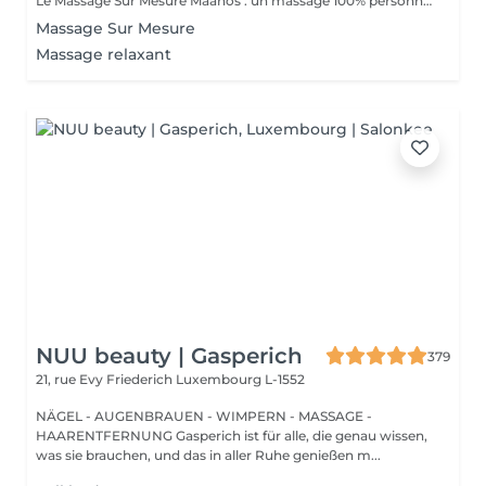
Le Massage Sur Mesure Maanos : un massage 100% personnalisé en fonction de vos besoins et de vos envies !
Massage Sur Mesure
Massage relaxant
NUU beauty | Gasperich
379
21, rue Evy Friederich
Luxembourg L-1552
NÄGEL - AUGENBRAUEN - WIMPERN - MASSAGE -
HAARENTFERNUNG Gasperich ist für alle, die genau wissen,
was sie brauchen, und das in aller Ruhe genießen m...