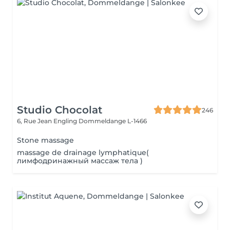
Studio Chocolat
246
6, Rue Jean Engling
Dommeldange L-1466
Stone massage
massage de drainage lymphatique(
лимфодринажный массаж тела )