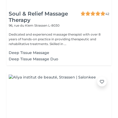
Soul & Relief Massage
42
Therapy
96, rue du Kiem
Strassen L-8030
Dedicated and experienced massage therapist with over 8
years of hands-on practice in providing therapeutic and
rehabilitative treatments. Skilled in ...
Deep Tissue Massage
Deep Tissue Massage Duo