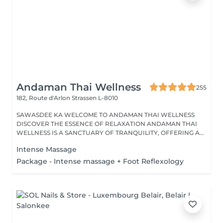
Andaman Thai Wellness
255
182, Route d'Arlon
Strassen L-8010
SAWASDEE KA WELCOME TO ANDAMAN THAI WELLNESS
DISCOVER THE ESSENCE OF RELAXATION ANDAMAN THAI
WELLNESS IS A SANCTUARY OF TRANQUILITY, OFFERING A
RANGE...
Intense Massage
Package - Intense massage + Foot Reflexology