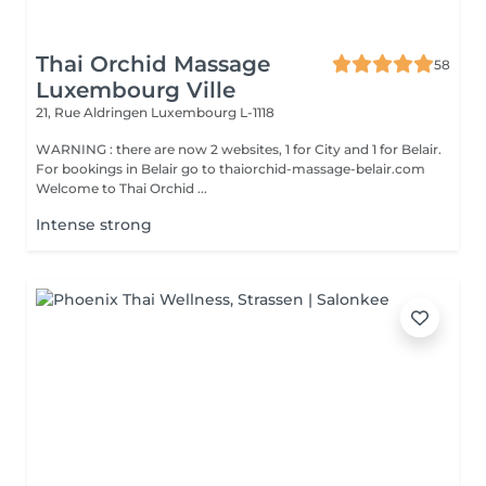
Thai Orchid Massage
58
Luxembourg Ville
21, Rue Aldringen
Luxembourg L-1118
WARNING : there are now 2 websites, 1 for City and 1 for Belair.
For bookings in Belair go to thaiorchid-massage-belair.com
Welcome to Thai Orchid ...
Intense strong