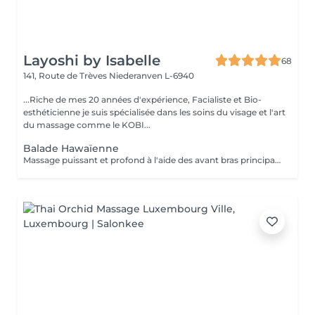
Layoshi by Isabelle
68
141, Route de Trèves
Niederanven L-6940
...Riche de mes 20 années d'expérience, Facialiste et Bio-
esthéticienne je suis spécialisée dans les soins du visage et l'art
du massage comme le KOBI...
Balade Hawaïenne
Massage puissant et profond à l'aide des avant bras principalement , pour libérer les tensions musculaires.