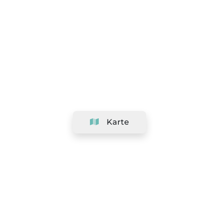
Karte
Unternehmen
Support
Team
&
Jobs