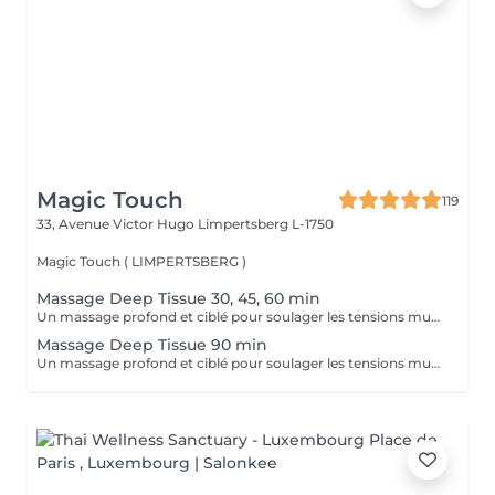
Magic Touch
119
33, Avenue Victor Hugo
Limpertsberg L-1750
Magic Touch ( LIMPERTSBERG )
Massage Deep Tissue 30, 45, 60 min
Un massage profond et ciblé pour soulager les tensions musculaires chroniques, améliorer la mobilité et favoriser la récupération.
Massage Deep Tissue 90 min
Un massage profond et ciblé pour soulager les tensions musculaires chroniques, améliorer la mobilité et favoriser la récupération.