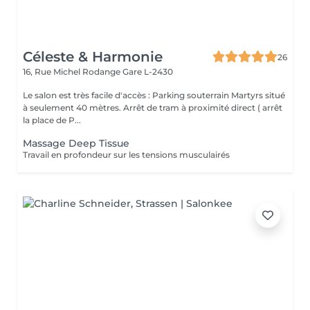
Céleste & Harmonie
26
16, Rue Michel Rodange
Gare L-2430
Le salon est très facile d'accès : Parking souterrain Martyrs situé
à seulement 40 mètres. Arrêt de tram à proximité direct ( arrêt
la place de P...
Massage Deep Tissue
Travail en profondeur sur les tensions musculairés