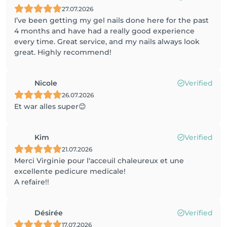
27.07.2026
I’ve been getting my gel nails done here for the past
4 months and have had a really good experience
every time. Great service, and my nails always look
great. Highly recommend!
Nicole
Verified
26.07.2026
Et war alles super😊
Kim
Verified
21.07.2026
Merci Virginie pour l‘acceuil chaleureux et une
excellente pedicure medicale!
A refaire!!
Désirée
Verified
17.07.2026