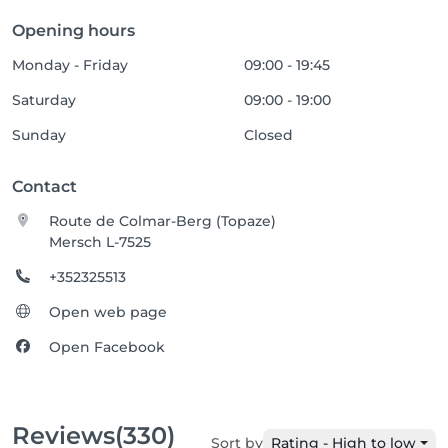
Opening hours
Monday - Friday
09:00 - 19:45
Saturday
09:00 - 19:00
Sunday
Closed
Contact
Route de Colmar-Berg (Topaze)
Mersch L-7525
+352325513
Open web page
Open Facebook
Reviews
(330)
Sort by
Rating - High to low