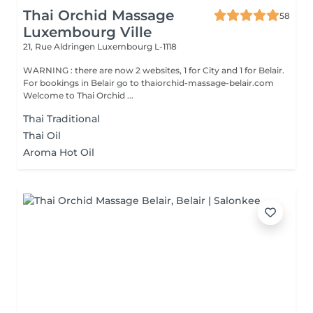
Thai Orchid Massage
58
Luxembourg Ville
21, Rue Aldringen
Luxembourg L-1118
WARNING : there are now 2 websites, 1 for City and 1 for Belair.
For bookings in Belair go to thaiorchid-massage-belair.com
Welcome to Thai Orchid ...
Thai Traditional
Thai Oil
Aroma Hot Oil