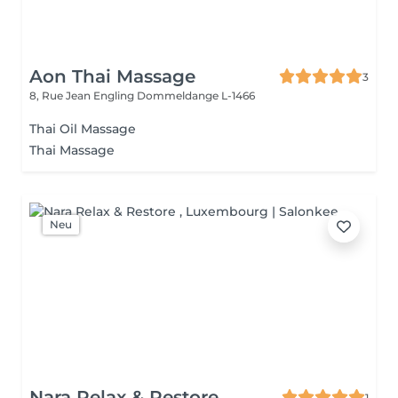
Aon Thai Massage
3
8, Rue Jean Engling
Dommeldange L-1466
Thai Oil Massage
Thai Massage
Neu
Nara Relax & Restore
1