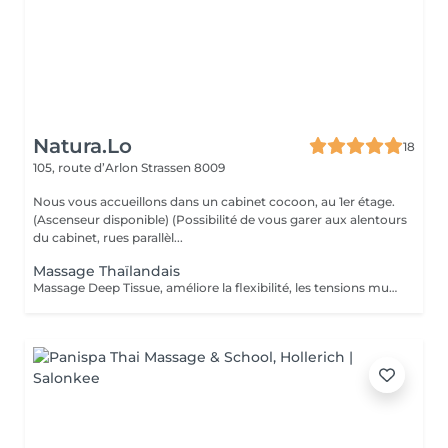
Natura.Lo
18
105, route d’Arlon
Strassen 8009
Nous vous accueillons dans un cabinet cocoon, au 1er étage.
(Ascenseur disponible) (Possibilité de vous garer aux alentours
du cabinet, rues parallèl...
Massage Thaïlandais
Massage Deep Tissue, améliore la flexibilité, les tensions musculaires, relaxation et relâchement des tensions