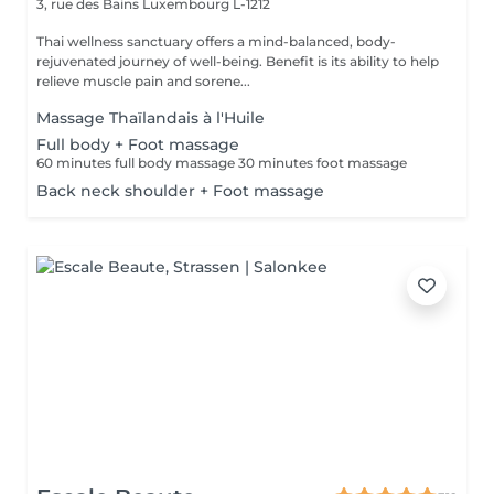
3, rue des Bains
Luxembourg L-1212
Thai wellness sanctuary offers a mind-balanced, body-
rejuvenated journey of well-being. Benefit is its ability to help
relieve muscle pain and sorene...
Massage Thaïlandais à l'Huile
Full body + Foot massage
60 minutes full body massage 30 minutes foot massage
Back neck shoulder + Foot massage