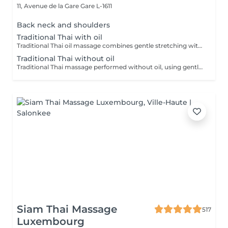
11, Avenue de la Gare
Gare L-1611
Back neck and shoulders
Traditional Thai with oil
Traditional Thai oil massage combines gentle stretching with flowing massage techniques using warm oil to ease muscle tension, improve circulation, and promote deep relaxation.
Traditional Thai without oil
Traditional Thai massage performed without oil, using gentle stretching and acupressure techniques to relieve muscle tension, improve flexibility, and promote deep relaxation.
Siam Thai Massage
517
Luxembourg