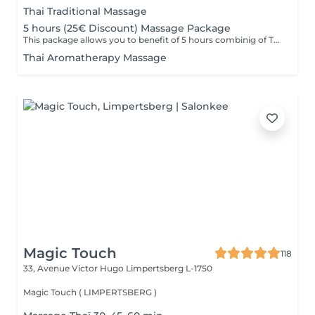
Thai Traditional Massage
5 hours (25€ Discount) Massage Package
This package allows you to benefit of 5 hours combinig of Thai Traditional ,Aromatheraphy or Foot massage as you wish. This packag is to be used in 6 months after purchase.
Thai Aromatherapy Massage
Magic Touch
118
33, Avenue Victor Hugo
Limpertsberg L-1750
Magic Touch ( LIMPERTSBERG )