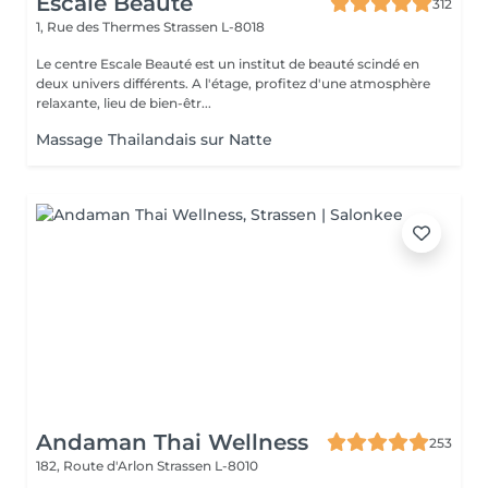
Escale Beaute
312
1, Rue des Thermes
Strassen L-8018
Le centre Escale Beauté est un institut de beauté scindé en
deux univers différents. A l'étage, profitez d'une atmosphère
relaxante, lieu de bien-êtr...
Massage Thailandais sur Natte
Andaman Thai Wellness
253
182, Route d'Arlon
Strassen L-8010