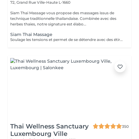
72, Grand Rue
Ville-Haute L-1660
Siam Thaï Massage vous propose des massages issus de
technique traditionnelle thaïlandaise. Combinée avec des
herbes thaïes, notre signature est élabo...
Siam Thaï Massage
Soulage les tensions et permet de se détendre avec des étirements délicats de votre corps pour améliorer la mobilité et la flexibilité, suivie par les techniques de massage thaï par des pressions, sans utilisation dhuile.
Thai Wellness Sanctuary
350
Luxembourg Ville