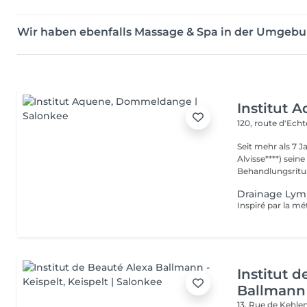
Wir haben ebenfalls Massage & Spa in der Umgebu
Institut 
120, route d'Ech
Seit mehr als 7 
Alvisse****) seine
Behandlungsritua
Drainage Lym
Institut 
Ballmann 
13, Rue de Kehle