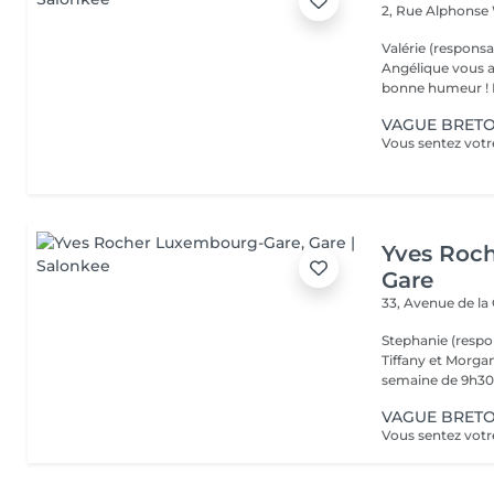
2, Rue Alphonse
Valérie (responsa
Angélique vous a
b
VAGUE BRETON
Yves Roc
Gare
33, Avenue de la
Stephanie (respo
Tiffany et Morgan
semaine de 9h30 
VAGUE BRETON