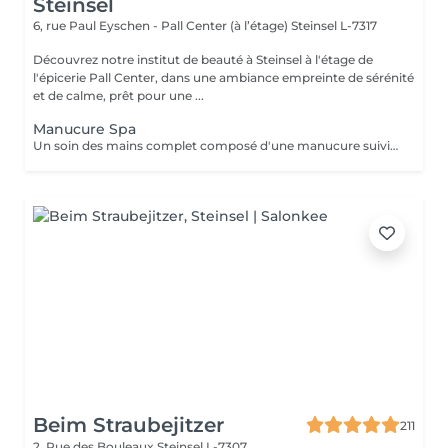
Steinsel
6, rue Paul Eyschen - Pall Center (à l’étage)
Steinsel L-7317
Découvrez notre institut de beauté à Steinsel à l'étage de
l'épicerie Pall Center, dans une ambiance empreinte de sérénité
et de calme, prêt pour une ...
Manucure Spa
Un soin des mains complet composé d'une manucure suivie d'un gommage et pour terminer un bain de paraffine pour des mains douces et lisses.
Beim Straubejitzer
211
2, Rue des Bouleaux
Steinsel L-7307