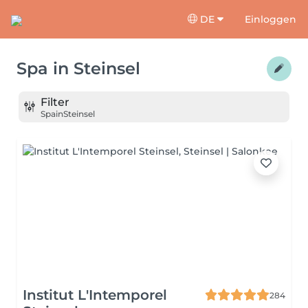
DE
Einloggen
Spa
in
Steinsel
Filter
Spa
in
Steinsel
Institut L'Intemporel
284