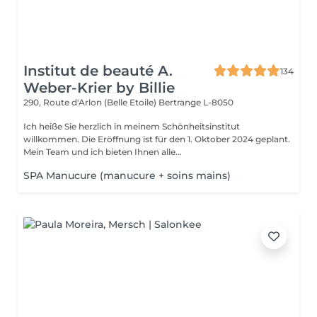
Institut de beauté A.
134
Weber-Krier by Billie
290, Route d'Arlon (Belle Etoile)
Bertrange L-8050
Ich heiße Sie herzlich in meinem Schönheitsinstitut
willkommen. Die Eröffnung ist für den 1. Oktober 2024 geplant.
Mein Team und ich bieten Ihnen alle...
SPA Manucure (manucure + soins mains)