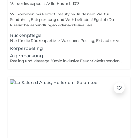
15, rue des capucins
Ville-Haute L-1313
Willkommen bei Perfect Beauty by Jil, deinem Ziel für
Schönheit, Entspannung und Wohlbefinden! Egal ob Du
klassische Behandlungen oder exklusive Leis...
Rückenpflege
Nur für die Rückenpartie -> Waschen, Peeling, Extraction von den schwarzen Punkten & Pickeln, Massage 10min und Maske 10min
Körperpeeling
Algenpackung
Peeling und Massage 20min inklusive Feuchtigkeitspendend Entgiftend Reinigend Stimulierend