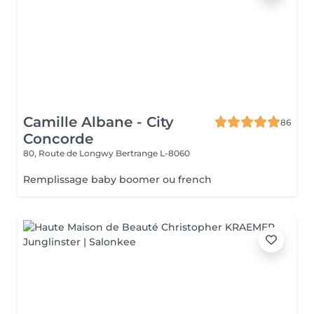
Camille Albane - City
86
Concorde
80, Route de Longwy
Bertrange L-8060
Remplissage baby boomer ou french