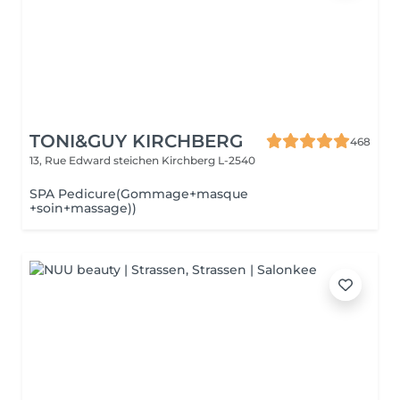
TONI&GUY KIRCHBERG
468
13, Rue Edward steichen
Kirchberg L-2540
SPA Pedicure(Gommage+masque
+soin+massage))