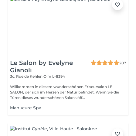
Le Salon by Evelyne
207
Gianoli
3c, Rue de Kehlen
Olm L-8394
Willkommen in diesem wunderschönen Friseursalon LE
SALON, der sich im Herzen der Natur befindet. Wenn Sie die
Türen dieses wunderschönen Salons öff...
Manucure Spa